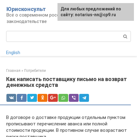
Перейти
Юрисконсульт
Для любых предложений по
к
Всё о современном российском
сайту: notarius-nn@cp9.ru
контенту
законодательстве
Поиск:
English
Главная
»
Потребители
Как написать поставщику письмо на возврат
денежных средств
В договоре о доставке продукции отдельным пунктом
прописывают перечисление аванса или полной
стоимости продукции. В противном случае возрастают
риски поставщика.