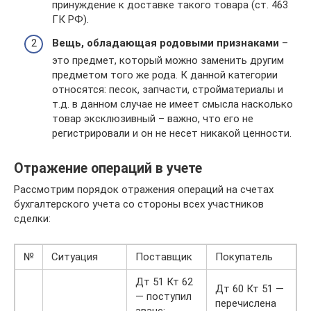
принуждение к доставке такого товара (ст. 463
ГК РФ).
Вещь, обладающая родовыми признаками
–
это предмет, который можно заменить другим
предметом того же рода. К данной категории
относятся: песок, запчасти, стройматериалы и
т.д. в данном случае не имеет смысла насколько
товар эксклюзивный – важно, что его не
регистрировали и он не несет никакой ценности.
Отражение операций в учете
Рассмотрим порядок отражения операций на счетах
бухгалтерского учета со стороны всех участников
сделки:
№
Ситуация
Поставщик
Покупатель
Дт 51 Кт 62
Дт 60 Кт 51 —
— поступил
перечислена
аванс;