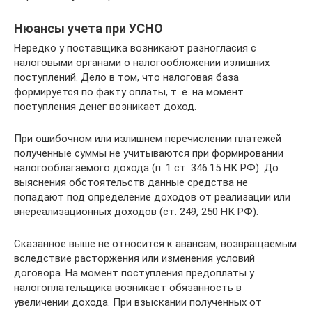
Нюансы учета при УСНО
Нередко у поставщика возникают разногласия с
налоговыми органами о налогообложении излишних
поступлений. Дело в том, что налоговая база
формируется по факту оплаты, т. е. на момент
поступления денег возникает доход.
При ошибочном или излишнем перечислении платежей
полученные суммы не учитываются при формировании
налогооблагаемого дохода (п. 1 ст. 346.15 НК РФ). До
выяснения обстоятельств данные средства не
попадают под определение доходов от реализации или
внереализационных доходов (ст. 249, 250 НК РФ).
Сказанное выше не относится к авансам, возвращаемым
вследствие расторжения или изменения условий
договора. На момент поступления предоплаты у
налогоплательщика возникает обязанность в
увеличении дохода. При взыскании полученных от