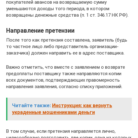
покупателей авансов на возвращаемую сумму
уменьшаются доходы того периода, в котором
возвращены денежные средства (п. 1 ст. 346.17 НК РФ).
Направление претензии
После того как претензия составлена, заявитель (будь
то частное лицо либо представитель организации-
заказчика) должен направить ее в адрес поставщика.
Важно отметить, что вместе с заявлением о возврате
предоплаты поставщику также направляются копии
всех документов, подтверждающих правомерность
направления заявления, согласно списку приложений.
Читайте также:
Инструкция: как вернуть
украденные мошенниками деньги
В том случае, если претензия направляется лично,
целесообразно подготовить две копии, одна из которых