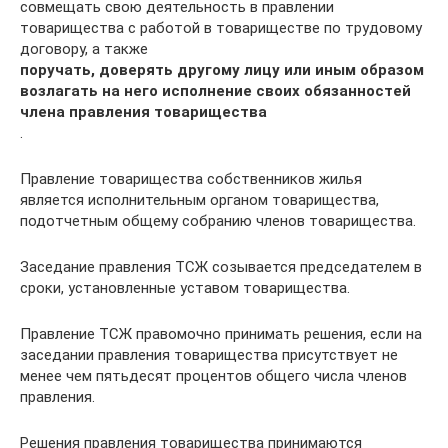
совмещать свою деятельность в правлении
товарищества с работой в товариществе по трудовому
договору, а также
поручать, доверять другому лицу или иным образом
возлагать на него исполнение своих обязанностей
члена правления товарищества
.
Правление товарищества собственников жилья
является исполнительным органом товарищества,
подотчетным общему собранию членов товарищества.
Заседание правления ТСЖ созывается председателем в
сроки, установленные уставом товарищества.
Правление ТСЖ правомочно принимать решения, если на
заседании правления товарищества присутствует не
менее чем пятьдесят процентов общего числа членов
правления.
Решения правления товарищества принимаются