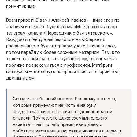
примитивные.
Всем привет! С вами Алексей Иванов — директор по
знаниям интернет-бухгалтерии «Моё дело» и автор
телеграм-канала «Переводчик с бухгалтерского».
Каждую пятницу в нашем блоге на «Клерке» я
рассказываю о бухгалтерском учёте. Начал с азов,
потом перейду к более сложным материям. Тем, кто
только готовится стать бухгалтером, это поможет
поближе познакомиться с профессией. Матёрым
главбухам — взглянуть на привычные категории под
другим углом.
Сегодня необычный выпуск. Расскажу о схемах,
которые применяют нечистые на руку
представители профессии в отдельно взятой
отрасли. Точнее, это даже схемами сложно
назвать — настолько примитивно деньги
собственников жилья перекладываются в карман