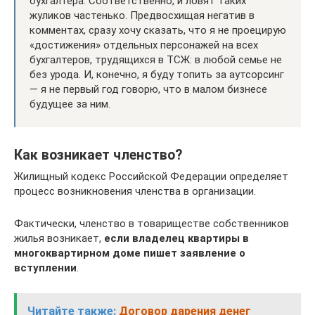
бухгалтера. Соответственно, и ловят таких
жуликов частенько. Предвосхищая негатив в
комментах, сразу хочу сказать, что я не проецирую
«достижения» отдельных персонажей на всех
бухгалтеров, трудящихся в ТСЖ: в любой семье не
без урода. И, конечно, я буду топить за аутсорсинг
— я не первый год говорю, что в малом бизнесе
будущее за ним.
Как возникает членство?
Жилищный кодекс Российской Федерации определяет
процесс возникновения членства в организации.
Фактически, членство в товариществе собственников
жилья возникает,
если владелец квартиры в
многоквартирном доме пишет заявление о
вступлении
.
Читайте также:
Договор дарения денег