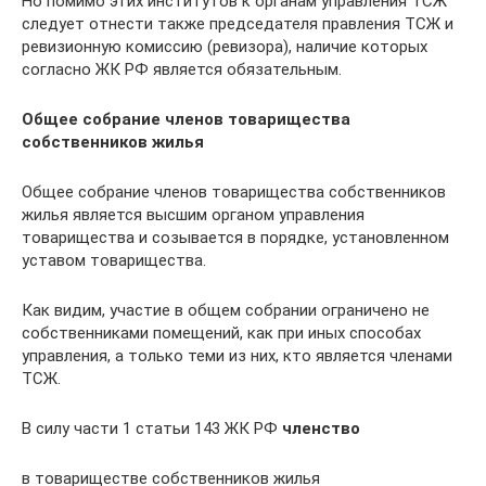
Но помимо этих институтов к органам управления ТСЖ
следует отнести также председателя правления ТСЖ и
ревизионную комиссию (ревизора), наличие которых
согласно ЖК РФ является обязательным.
Общее собрание членов товарищества
собственников жилья
Общее собрание членов товарищества собственников
жилья является высшим органом управления
товарищества и созывается в порядке, установленном
уставом товарищества.
Как видим, участие в общем собрании ограничено не
собственниками помещений, как при иных способах
управления, а только теми из них, кто является членами
ТСЖ.
В силу части 1 статьи 143 ЖК РФ
членство
в товариществе собственников жилья