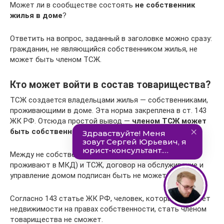
Может ли в сообществе состоять
не собственник
жилья в доме
?
Ответить на вопрос, заданный в заголовке можно сразу:
гражданин, не являющийся собственником жилья, не
может быть членом ТСЖ.
Кто может войти в состав товарищества?
ТСЖ создается владельцами жилья — собственниками,
проживающими в доме. Эта норма закреплена в ст. 143
ЖК РФ. Отсюда простой вывод —
членом ТСЖ может
быть собственник, проживающий в доме
.
Между не собственниками жилья (даже если они и
проживают в МКД) и ТСЖ, договор на обслуживание и
управление домом подписан быть не может.
Согласно 143 статье ЖК РФ, человек, который не имеет
недвижимости на правах собственности, стать членом
товарищества не сможет.