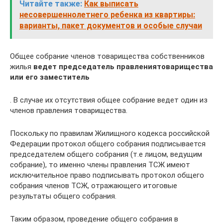
Читайте также:
Как выписать
несовершеннолетнего ребенка из квартиры:
варианты, пакет документов и особые случаи
Общее собрание членов товарищества собственников
жилья
ведет председатель правления
товарищества
или его заместитель
. В случае их отсутствия общее собрание ведет один из
членов правления товарищества.
Поскольку по правилам Жилищного кодекса российской
Федерации протокол общего собрания подписывается
председателем общего собрания (т.е лицом, ведущим
собрание), то именно члены правления ТСЖ имеют
исключительное право подписывать протокол общего
собрания членов ТСЖ, отражающего итоговые
результаты общего собрания.
Таким образом, проведение общего собрания в