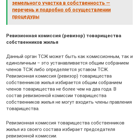
земельного участка в собственность —
перечень и подробно об осуществлении
процедуры
Ревизионная комиссия (ревизор) товарищества
собственников жилья
Данный орган ТСЖ может быть как комиссионным, так и
единоличным – это устанавливается общим собранием
членов ТСЖ либо определяется уставом ТСЖ.
Ревизионная комиссия (ревизор) товарищества
собственников жилья избирается общим собранием
членов товарищества не более чем на два года. В
состав ревизионной комиссии товарищества
собственников жилья не могут входить члены правления
товарищества.
Ревизионная комиссия товарищества собственников
жилья из своего состава избирает председателя
ревизионной комиссии.