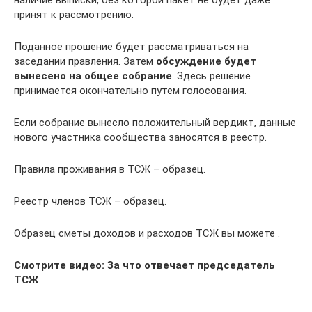
наличие выписки, без которой пакет не будет даже
принят к рассмотрению.
Поданное прошение будет рассматриваться на
заседании правления. Затем
обсуждение будет
вынесено на общее собрание
. Здесь решение
принимается окончательно путем голосования.
Если собрание вынесло положительный вердикт, данные
нового участника сообщества заносятся в реестр.
Правила проживания в ТСЖ – образец.
Реестр членов ТСЖ – образец.
Образец сметы доходов и расходов ТСЖ вы можете .
Смотрите видео: За что отвечает председатель
ТСЖ