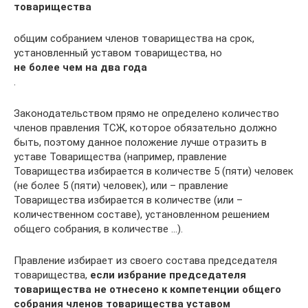
товарищества
общим собранием членов товарищества на срок,
установленный уставом товарищества, но
не более чем на два года
.
Законодательством прямо не определено количество
членов правления ТСЖ, которое обязательно должно
быть, поэтому данное положение лучше отразить в
уставе Товарищества (например, правление
Товарищества избирается в количестве 5 (пяти) человек
(не более 5 (пяти) человек), или – правление
Товарищества избирается в количестве (или –
количественном составе), установленном решением
общего собрания, в количестве …).
Правление избирает из своего состава председателя
товарищества,
если избрание председателя
товарищества не отнесено к компетенции общего
собрания членов товарищества уставом