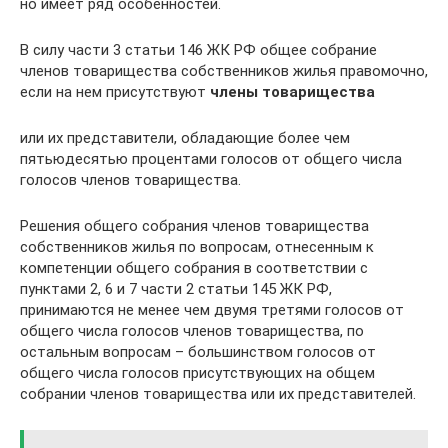
но имеет ряд особенностей.
В силу части 3 статьи 146 ЖК РФ общее собрание
членов товарищества собственников жилья правомочно,
если на нем присутствуют
члены товарищества
или их представители, обладающие более чем
пятьюдесятью процентами голосов от общего числа
голосов членов товарищества.
Решения общего собрания членов товарищества
собственников жилья по вопросам, отнесенным к
компетенции общего собрания в соответствии с
пунктами 2, 6 и 7 части 2 статьи 145 ЖК РФ,
принимаются не менее чем двумя третями голосов от
общего числа голосов членов товарищества, по
остальным вопросам – большинством голосов от
общего числа голосов присутствующих на общем
собрании членов товарищества или их представителей.