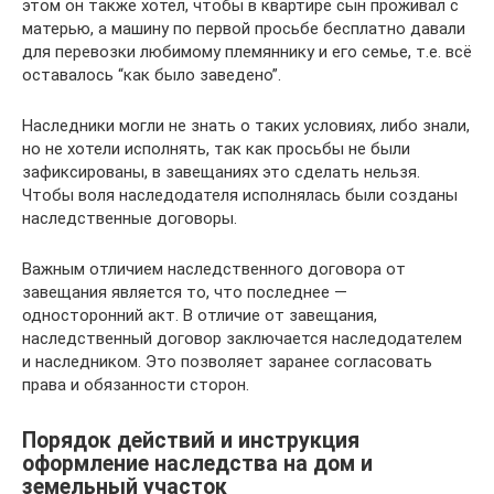
этом он также хотел, чтобы в квартире сын проживал с
матерью, а машину по первой просьбе бесплатно давали
для перевозки любимому племяннику и его семье, т.е. всё
оставалось “как было заведено”.
Наследники могли не знать о таких условиях, либо знали,
но не хотели исполнять, так как просьбы не были
зафиксированы, в завещаниях это сделать нельзя.
Чтобы воля наследодателя исполнялась были созданы
наследственные договоры.
Важным отличием наследственного договора от
завещания является то, что последнее —
односторонний акт. В отличие от завещания,
наследственный договор заключается наследодателем
и наследником. Это позволяет заранее согласовать
права и обязанности сторон.
Порядок действий и инструкция
оформление наследства на дом и
земельный участок