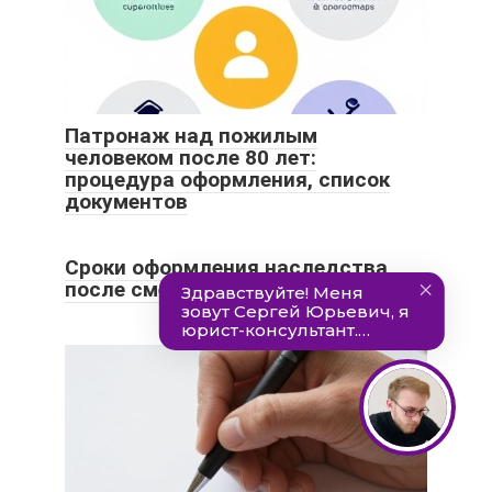
Патронаж над пожилым
человеком после 80 лет:
процедура оформления, список
документов
Сроки оформления наследства
после смерти по статьям ГК РФ