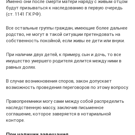
Именно они после смерти матери наряду с живым отцом
будут призываться к наследованию в первую очередь
(ст. 1141 ГК РФ).
Все остальные группы граждан, имеющие более дальнее
родство, не могут в такой ситуации претендовать на
собственность покойной, если живы ее дети или внуки.
При наличии двух детей, к примеру, сын и дочь, то все
имущество умершего родителя делится между ними в
равных долях.
В случае возникновения споров, закон допускает
возможность проведения переговоров по этому вопросу.
Правопреемники могу сами между собой распределить
наследственную массу, заключив письменное
соглашение, которое заверяется в нотариальной
конторе.
При наличии завещания