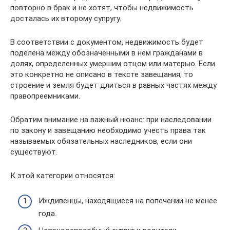
повторно в брак и не хотят, чтобы недвижимость
досталась их второму супругу.
В соответствии с документом, недвижимость будет
поделена между обозначенными в нем гражданами в
долях, определенных умершим отцом или матерью. Если
это конкретно не описано в тексте завещания, то
строение и земля будет длиться в равных частях между
правопреемниками.
Обратим внимание на важный нюанс: при наследовании
по закону и завещанию необходимо учесть права так
называемых обязательных наследников, если они
существуют.
К этой категории относятся:
Иждивенцы, находящиеся на попечении не менее
года.