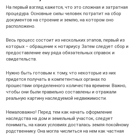
На первый взгляд кажется, что это сложная и затратная
процедура. Основные силы человек потратит на сбор
документов на строение и землю, на котором оно
расположено.
Весь процесс состоит из нескольких этапов, первый из
которых – обращение к нотариусу. Затем следует сбор и
предоставление ему ряда обязательных справок и
свидетельств.
Нужно быть готовым к тому, что некоторые из них
придется получать в компетентных органах по
прошествии определенного количества времени. Важно,
чтобы они были правильно составлены и отражали
реальную картину наследуемой недвижимости.
Немаловажно! Перед тем как начать оформление
наследства на дом и земельный участок, следует
понимать, на каких условиях досталась земля покойному
родственнику. Она могла числиться на нем как частная