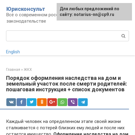
Перейти
Юрисконсульт
Для любых предложений по
к
Всё о современном российском
сайту: notarius-nn@cp9.ru
контенту
законодательстве
Поиск:
English
Главная
»
ЖКХ
Порядок оформления наследства на дом и
земельный участок после смерти родителей:
пошаговая инструкция + список документов
Каждый человек на определенном этапе своей жизни
сталкивается с потерей близких ему людей и после них
остается имущество.
Оформление наследства на дом