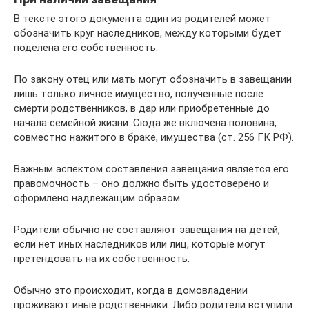
В тексте этого документа один из родителей может
обозначить круг наследников, между которыми будет
поделена его собственность.
По закону отец или мать могут обозначить в завещании
лишь только личное имущество, полученные после
смерти родственников, в дар или приобретенные до
начала семейной жизни. Сюда же включена половина,
совместно нажитого в браке, имущества (ст. 256 ГК РФ).
Важным аспектом составления завещания является его
правомочность – оно должно быть удостоверено и
оформлено надлежащим образом.
Родители обычно не составляют завещания на детей,
если нет иных наследников или лиц, которые могут
претендовать на их собственность.
Обычно это происходит, когда в домовладении
проживают иные родственники. Либо родители вступили