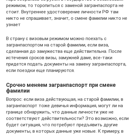
режимом, то торопиться с заменой загранпаспорта не
стоит. Внутреннее удостоверение личности РФ там
никто не спрашивает, значит, о смене фамилии никто не
узнает
В страну с визовым режимом можно поехать с
загранпаспортом на старой фамилии, если виза,
сделанная до замужества еще действительна. После
истечения сроков визы, замужней даме, все-таки
придется подать документы на замену загранпаспорта,
если поездки еще планируются.
Срочно меняем загранпаспорт при смене
фамилии
Вопрос: если виза действующая, на старой фамилии, в
загранпаспорт тоже девичья информация, могут ли на
границе обнаружить, что данные личности уже не
соответствуют действительности? Это возможно, если
будет ситуация, что потребуют предъявить другие
документы, в которых данные уже новые. К примеру, в