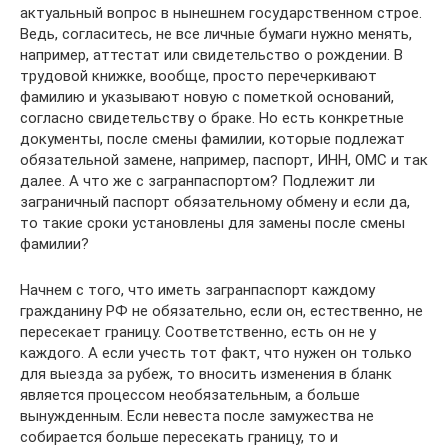
актуальный вопрос в нынешнем государственном строе.
Ведь, согласитесь, не все личные бумаги нужно менять,
например, аттестат или свидетельство о рождении. В
трудовой книжке, вообще, просто перечеркивают
фамилию и указывают новую с пометкой оснований,
согласно свидетельству о браке. Но есть конкретные
документы, после смены фамилии, которые подлежат
обязательной замене, например, паспорт, ИНН, ОМС и так
далее. А что же с загранпаспортом? Подлежит ли
заграничный паспорт обязательному обмену и если да,
то такие сроки установлены для замены после смены
фамилии?
Начнем с того, что иметь загранпаспорт каждому
гражданину РФ не обязательно, если он, естественно, не
пересекает границу. Соответственно, есть он не у
каждого. А если учесть тот факт, что нужен он только
для выезда за рубеж, то вносить изменения в бланк
является процессом необязательным, а больше
вынужденным. Если невеста после замужества не
собирается больше пересекать границу, то и