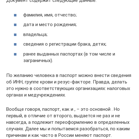
Документ содержит следующие данные:
фамилия, имя, отчество;
дата и место рождения;
владельца;
сведения о регистрации брака, детях;
ранее выданных паспортах (в том числе и
заграничных).
По желанию человека в паспорт можно внести сведения
об ИНН, группе крови и резус-факторе. Правда, делать
это нужно в соответствующих организациях: налоговых
органах и медучреждениях.
Вообще говоря, паспорт, как и , – это основной . Но
первый, в отличие от второго, выдается не раз и не
навсегда, а подлежит переоформлению в определенных
случаях. Далее мы и попытаемся разобраться, по каким
причинам и как часто в России меняют паспорт.