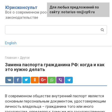
Перейти
Юрисконсульт
Для любых предложений по
к
Всё о современном российском
сайту: notarius-nn@cp9.ru
контенту
законодательстве
Поиск:
English
Главная
»
Другое
Замена паспорта гражданина РФ: когда и как
это нужно делать
В современном обществе внутренний паспорт является
основным персональным документом, удостоверяющим
личность владельца – гражданина того или иного
государства, определяя к тому же его государственную