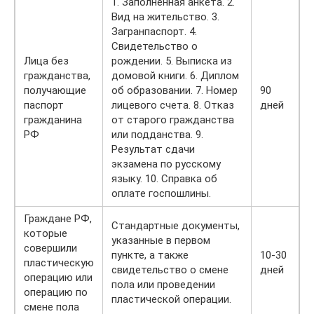
1. Заполненная анкета. 2.
Вид на жительство. 3.
Загранпаспорт. 4.
Свидетельство о
Лица без
рождении. 5. Выписка из
гражданства,
домовой книги. 6. Диплом
получающие
об образовании. 7. Номер
90
паспорт
лицевого счета. 8. Отказ
дней
гражданина
от старого гражданства
РФ
или подданства. 9.
Результат сдачи
экзамена по русскому
языку. 10. Справка об
оплате госпошлины.
Граждане РФ,
Стандартные документы,
которые
указанные в первом
совершили
пункте, а также
10-30
пластическую
свидетельство о смене
дней
операцию или
пола или проведении
операцию по
пластической операции.
смене пола