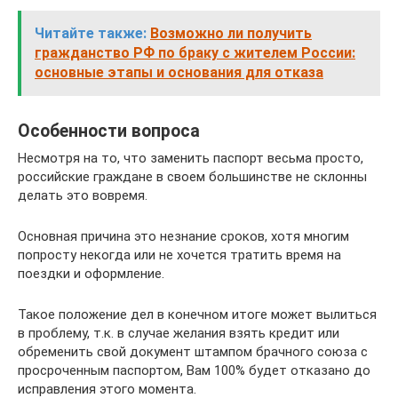
Читайте также:
Возможно ли получить
гражданство РФ по браку с жителем России:
основные этапы и основания для отказа
Особенности вопроса
Несмотря на то, что заменить паспорт весьма просто,
российские граждане в своем большинстве не склонны
делать это вовремя.
Основная причина это незнание сроков, хотя многим
попросту некогда или не хочется тратить время на
поездки и оформление.
Такое положение дел в конечном итоге может вылиться
в проблему, т.к. в случае желания взять кредит или
обременить свой документ штампом брачного союза с
просроченным паспортом, Вам 100% будет отказано до
исправления этого момента.