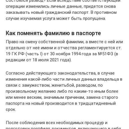
Состоялся развод? Если вследствие соответствующей
операции изменились личные данные, придется снова
заказывать новый гражданский паспорт. В противном
случае изучаемая услуга может быть пропущена.
Как поменять фамилию в паспорте
Право на смену собственной фамилии, а вместе с ней или
отдельно от неё имени и отчества регламентируется ст.
19 ГК РФ (часть I) от 30 ноября 1994 года за №51ФЗ (в
редакции от 18 июля 2021 года).
Согласно действующего законодательства, в случае
изменения какой-либо части личных данных владельца в
связи с замужеством, женитьбой, разводом, по
произвольному желанию либо по каким-то иным более
или менее веским, значимым причинам, замена старого
паспорта на новый производится в тридцатидневный
срок.
После соблюдения всех необходимых процедур и
подготовки портфеля документов, включающего в себя,