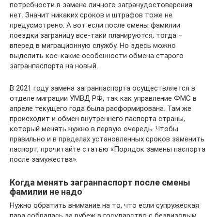
потребности в замене личного загранудостоверения
нет. Значит никаких сроков и штрафов тоже не
предусмотрено. А вот если после смены фамилии
поездки заграницу все-таки планируются, тогда –
вперед в миграционную службу. Но здесь можно
выделить кое-какие особенности обмена старого
загранпаспорта на новый.
В 2021 году замена загранпаспорта осуществляется в
отделе миграции УМВД РФ, так как управление ФМС в
апреле текущего года была расформирована. Там же
происходит и обмен внутреннего паспорта страны,
который менять нужно в первую очередь. Чтобы
правильно и в пределах установленных сроков заменить
паспорт, прочитайте статью «Порядок замены паспорта
после замужества».
Когда менять загранпаспорт после смены
фамилии не надо
Нужно обратить внимание на то, что если супружеская
пара собралась за рубеж в государство с безвизовым