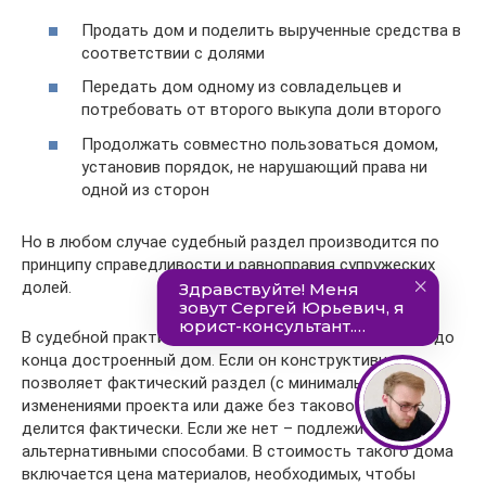
Продать дом и поделить вырученные средства в
соответствии с долями
Передать дом одному из совладельцев и
потребовать от второго выкупа доли второго
Продолжать совместно пользоваться домом,
установив порядок, не нарушающий права ни
одной из сторон
Но в любом случае судебный раздел производится по
принципу справедливости и равноправия супружеских
долей.
В судебной практике бывают случаи, когда делят не до
конца достроенный дом. Если он конструктивно
позволяет фактический раздел (с минимальными
изменениями проекта или даже без такового), то
делится фактически. Если же нет – подлежит разделу
альтернативными способами. В стоимость такого дома
включается цена материалов, необходимых, чтобы