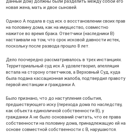
данный дом) должны были разделить между собой его
новая жена, мать и двое сыновей.
Однако А подала в суд иск о восстановлении своих прав
на половину дома, как на имущество, совместно
нажитое во время брака. Ответчики (наследники В)
настаивали на том, что срок исковой давности истек,
поскольку после развода прошло 8 лет.
Дело поочередно рассматривалось в трех инстанциях.
Территориальный суд иск А удовлетворил, апелляция
встала на сторону ответчиков, а Верховный Суд, куда
была подана кассационная жалоба, подтвердил правоту
первой инстанции и гражданки А.
Было признано, что до наступления события,
предшествующего иску (перехода дома по наследству,
как объекта единоличной собственности В), у
гражданки А не было оснований считать, что ее права
собственности на половину дома, принадлежащую ей на
основе совместной собственности с В, нарушаются.