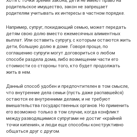
Хотя с точки зрения закона, дети не имеют право на
родительское имущество, закон не запрещает
родителям учитывать их интересы в частном порядке.
Например, супруг, покидающий семью, может передать
детям свою долю вместо ежемесячных алиментных
выплат. Или оставить супругу, с которым остаются жить
дети, большую долю в доме. Говоря проще, по
соглашению супруги могут договориться о любом
способе раздела дома, либо возмещении части его
стоимости со стороны того, кто будет продолжать
жить в нем.
Данный способ удобен и предпочтителен в том смысле,
что внутренние дела семьи (пусть даже распавшейся)
остаются ее внутренними делами, и не требуют
вмешательства государственных органов. Но применить
его возможно только в том случае, когда конфликт
между разводящимися супругами не достиг «крайней
точки кипения», и люди еще способны конструктивно
общаться друг с другом.