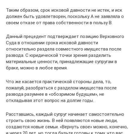
Таким образом, срок исковой давности не истек, и иск
должен быть удовлетворен, поскольку А не заявляла о
своем отказе от права собственности в пользу В.
Данный прецедент подтверждает позицию Верховного
Суда в отношении срока исковой давности
относительно раздела совместного имущества после
развода. С юридической точки зрения разделить
материальные ценности, принадлежащие супругам в
браке, можно в любое время.
Что же касается практической стороны дела, то,
пожалуй, разобраться с разделом имущества после
развода разумнее в «обозримом будущем», не
откладывая этот вопрос на долгие годы.
Расставшись, каждый супруг начинает самостоятельно
строить свою жизнь. В ней появляются новые люди,
создаются новые семьи. «Вернуть свое» можно, конечно,
и через 20 лет, но тогда будьте готовы к тому, что вас