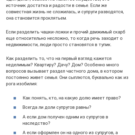
источник достатка и радости в семье. Если же
совместная жизнь не сложилась, и супруги разводятся,
она становится проклятьем.
Если разделить чашки-ложки и прочий движимый скарб
еще относительно несложно, то когда речь заходит о
недвижимости, люди просто становятся в тупик.
Как разделить то, что на первый взгляд кажется
неделимым? Квартиру? Дачу? Дом? Особенно много
вопросов вызывает раздел частного дома, в котором
постоянно живет семья. Они сыплются, буквально как из
рога изобилия:
Как понять, кто, на какую долю имеет право?
Всегда ли доли супругов равны?
А если дом получен одним из супругов в
наследство?
А если оформлен он на одного из супругов, а