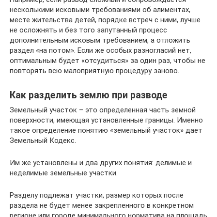
несколькими исковыми требованиями об алиментах,
месте жительства детей, порядке встреч с ними, лучше
не осложнять и без того запутанный процесс
дополнительным исковым требованием, а отложить
раздел «на потом». Если же особых разногласий нет,
оптимальным будет «отсудиться» за один раз, чтобы не
повторять всю малоприятную процедуру заново.
Как разделить землю при разводе
Земельный участок – это определенная часть земной
поверхности, имеющая установленные границы. Именно
такое определение понятию «земельный участок» дает
Земельный Кодекс.
Им же установлены и два других понятия: делимые и
неделимые земельные участки.
Разделу подлежат участки, размер которых после
раздела не будет менее закрепленного в конкретном
регионе или городе минимального норматива на площадь