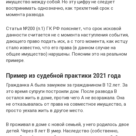
имущество между собой. Но эту цифру не следует
воспринимать однозначно, как трехлетний срок с
момента развода.
Статья №200 (п.1) ГК РФ поясняет, что срок исковой
данности считается не с момента наступления события,
дающего право подать иск, а с того момента, как истцу
стало известно, что его права (в данном случае на
общее имущество) нарушены. Поясним это на реальном
примере.
Пример из судебной практики 2021 года
Гражданка А была замужем за гражданином В 12 лет. За
это время супруги построили дом. После развода В
остался жить в доме, против чего А не возражала. Она
не отказывалась от права на совместное имущество, а
просто уехала жить в другое место.
В проживал в доме с новой семьей, у него родилось двое
детей. Через 8 лет В умер. Наследство (собственно,