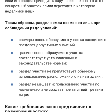
если его раздел приводит к нарушению закона, то этот
конкретный участок земли переходит в категорию
неделимой вещи.
Таким образом, раздел земли возможен лишь при
соблюдении ряда условий:
размеры вновь образуемого участка находятся в
пределах допустимых значений;
границы вновь образуемого участка
соответствует установленным в
законодательстве нормам;
раздел участка не препятствует обычному
использованию расположенного на нем здания;
раздел не мешает использованию участка по
назначению и не создает препятствий третьим
лицам.
Какие требования закон предъявляет к
размерам участка?