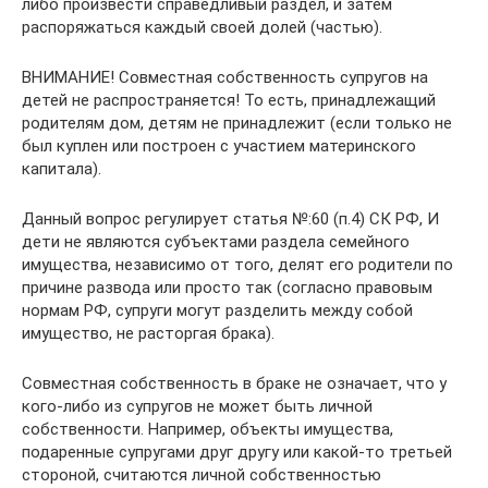
либо произвести справедливый раздел, и затем
распоряжаться каждый своей долей (частью).
ВНИМАНИЕ! Совместная собственность супругов на
детей не распространяется! То есть, принадлежащий
родителям дом, детям не принадлежит (если только не
был куплен или построен с участием материнского
капитала).
Данный вопрос регулирует статья №:60 (п.4) СК РФ, И
дети не являются субъектами раздела семейного
имущества, независимо от того, делят его родители по
причине развода или просто так (согласно правовым
нормам РФ, супруги могут разделить между собой
имущество, не расторгая брака).
Совместная собственность в браке не означает, что у
кого-либо из супругов не может быть личной
собственности. Например, объекты имущества,
подаренные супругами друг другу или какой-то третьей
стороной, считаются личной собственностью