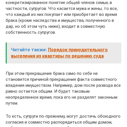
конкретизированное понятие общей членов семьи, в
частности, супругов. Что касается мужа и жены, то все,
что каждый из них покупает или приобретает во время
брака (кроме наследства и имущества, полученного в
дар, но об этом чуть ниже), входит в совместную
собственность супругов.
Читайте также:
Порядок принудительного
выселения из квартиры по решению суда
При этом прекращение брака само по себе не
становится причиной прекращения факта совместного
владения имуществом. Например, дом после развода все
равно остается общим. И будет таковым
неопределенное время, пока его не разделят законным
путем.
То есть, супруги по-прежнему, могут достичь обоюдного
согласия и совместно распорядиться общим домом,