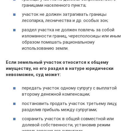
границами населенного пункта;
участок не должен затрагивать границы
лесопарка, лесничества и др. особых зон;
раздел участка не должен повлечь за собой
изломанности границ, чересполосицы или иным
образом помешать рациональному
использованию земли.
Если земельный участок относится к общему
имуществу, но его раздел в натуре юридически
невозможен, суд может:
передать участок одному супругу с выплатой
второму денежной компенсации;
постановить продать участок третьему лицу,
разделив прибыль между супругами;
сохранить участок в общей совместной или
долевой собственности, установив режим