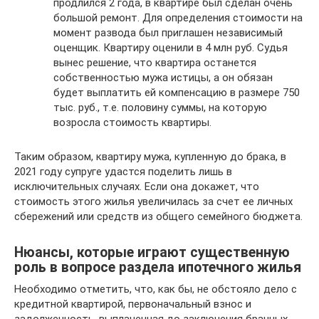
продлился 2 года, в квартире был сделан очень
большой ремонт. Для определения стоимости на
момент развода был приглашен независимый
оценщик. Квартиру оценили в 4 млн руб. Судья
вынес решение, что квартира останется
собственностью мужа истицы, а он обязан
будет выплатить ей компенсацию в размере 750
тыс. руб., т.е. половину суммы, на которую
возросла стоимость квартиры.
Таким образом, квартиру мужа, купленную до брака, в
2021 году супруге удастся поделить лишь в
исключительных случаях. Если она докажет, что
стоимость этого жилья увеличилась за счет ее личных
сбережений или средств из общего семейного бюджета.
Нюансы, которые играют существенную
роль в вопросе раздела ипотечного жилья
Необходимо отметить, что, как бы, не обстояло дело с
кредитной квартирой, первоначальный взнос и