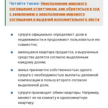
Читайте также:
Неисполнение мирового
соглашения ответчиком, как обратиться в суд
с заявлением о неисполнении мирового
соглашения и выдачей исполнительного листа
супруги официально определяют доли в
недвижимости и продолжают пользоваться ею
совместно;
имеющаяся квартира продается, а вырученные
средства делятся согласно выделенным
каждому долям;
жилье признается собственностью одного
супруга с необходимостью выплаты денежной
компенсации в пользу второго согласно
выделенной доле;
супруги производят обмен квартиры. Например,
меняют ее на комнату и однокомнатную
квартиру;