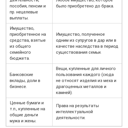
деятельности,
Любое имущество, которое
пособия, пенсии и
было приобретено до брака.
пр. нецелевые
выплаты.
Имущество,
приобретенное на
Имущество, полученное
средства, взятые
одним из супругов в дар или в
из общего
качестве наследства в период
семейного
существования семьи.
бюджета.
Вещи, купленные для личного
Банковские
пользования каждого (сюда
вклады, доли в
не относят изделия из меха и
бизнесе.
драгоценных металлов и
камней).
Ценные бумаги и
Права на результаты
т.п., купленные на
интеллектуальной
общие деньги
деятельности.
мужа и жены.