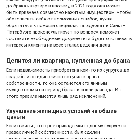
до брака квартире в ипотеку, в 2021 году она может
быть признана совместно нажитым имуществом. Чтобы
обезопасить себя от возможных ошибок, лучше
обратиться к помощи специалиста: адвокат в Санкт-
Петербурге проконсультирует по вопросу, поможет
составить необходимые документы и будет отстаивать
интересы клиента на всех этапах ведения дела.
Делится ли квартира, купленная до брака
Если недвижимость приобретена кем-то из супругов до
свадьбы и он единолично вступил в права
собственности, то она останется его личным
имуществом и на период брака, и после развода. Из
этого правила имеется лишь ряд исключений.
Улучшение жилищных условий на общие
деньги
Если в жилье, которое принадлежит одному супругу на
правах личной собственности, был сделан
существенный ремонт или реконструкция за счет