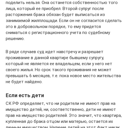
поделить нельзя. Она останется собственностью того
лица, который ее приобрел. Второй супруг после
расторжения брака обязан будет выписаться из
занимаемой жилплощади. Если он не согласится сделать
это в добровольном порядке, то ему придется
сниматься с регистрационного учета по судебному
решению.
В ряде случаев суд идет навстречу и разрешает
проживание в данной квартире бывшему супругу,
который не является ее владельцем, если у него нет
своего жилья. Но срок такого проживания не может
превышать 6 месяцев, т.е. пока новое место жительства
не будет найдено.
Если есть дети
СК РФ определяет, что ни родители не имеют прав на
имущество детей, ни, соответственно, дети не имеют
прав на имущество родителей. Это значит, что квартира,
купленная до брака отцом или матерью, остается их
личным имуществом. Наличие детей на этот факт никак