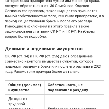
которая была приобретена мужем или женой до брака,
следует обратиться к ст. 36 Семейного Кодекса.
Согласно его правилам, такое имущество признается
личной собственностью того, кем было приобретено, и в
период существования брака, и после его распада.
Имеющиеся исключения из этого правила также
зафиксированы статьями СК РФ и ГК РФ. Разберем
вопрос более подробно.
Делимое и неделимое имущество
СК РФ (ст. 34) и ГК РФ (ст. 256) дают определение
совместно нажитого имущества супругов, которое
подлежит разделу в браке или после его распада в 2021
году. Рассмотрим примеры более детально:
Общее (делимое)
Собственность, не
имущество
подлежащая разделу
Доходы от
трудовой