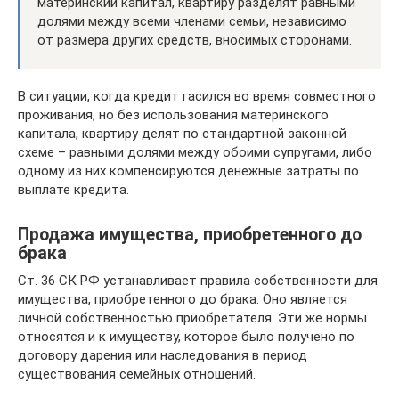
материнский капитал, квартиру разделят равными
долями между всеми членами семьи, независимо
от размера других средств, вносимых сторонами.
В ситуации, когда кредит гасился во время совместного
проживания, но без использования материнского
капитала, квартиру делят по стандартной законной
схеме – равными долями между обоими супругами, либо
одному из них компенсируются денежные затраты по
выплате кредита.
Продажа имущества, приобретенного до
брака
Ст. 36 СК РФ устанавливает правила собственности для
имущества, приобретенного до брака. Оно является
личной собственностью приобретателя. Эти же нормы
относятся и к имуществу, которое было получено по
договору дарения или наследования в период
существования семейных отношений.