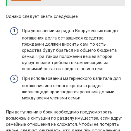
Однако следует знать следующее.
При увольнении из рядов Вооруженных сил до
погашения долга оставшиеся средства
гражданин должен вносить сам, то есть
средства будут браться из общего бюджета
семьи. При таком положении вещей второй
супруг вправе требовать компенсацию за
вносимый остаток средств по ипотеке.
При использовании материнского капитала для
погашения ипотечного кредита раздел
жилплощади производится равными долями
между всеми членами семьи.
При вступлении в брак необходимо предусмотреть
возможные ситуации по разделу имущества, если вдруг
семейные отношения не сложатся. Чтобы не потерять
жилье, следует учитывать, что даже при оформленной