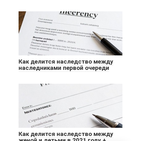
Как делится наследство между
наследниками первой очереди
Как делится наследство между
женой и детьми в 2021 году +