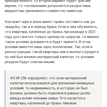
приобретенного, то второй вариант будет для них
вернее, т.к. соглашением допускается раздел лишь
имущества, признанного совместно нажитым.
Контракт муж и жена имеют право составить как до
свадьбы, так и в период брака. Если в нем обозначить,
что квартира, купленная до брака, при разводе в 2021
году достанется только одному из супругов, то именно
такое условие документа и будет принято. В этом
условии имеется лишь одно исключение. Так, если в
реконструкцию такой квартиры или в выплату кредита
по ней был вложен материнский капитал, то условия
раздела будут совсем иными.
ФЗ № 256 определяет, что если материнский
капитал использовался для улучшения жилищных
условий, то недвижимость, в которую он был
вложен, должна быть поделена в равных долях
между всеми членами семьи. Это касается и
квартиры, купленной до брака. Никакие