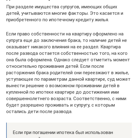
При разделе имущества супругов, имеющих общих
детей, учитываются многие факторы. Это касается и
приобретенного по ипотечному кредиту жилья.
Если право собственности на квартиру оформлено на
супруга еще до заключения брака, то наличие детей не
оказывает никакого влияния на ее раздел. Квартира
после развода остается собственностью того, на кого
она была оформлена. Однако следует отметить момент
относительно проживания детей. Если после
расторжения брака родителей они переезжают в жилье,
уступающее по параметрам данной квартире, суд может
вынести решение о возможном проживании детей в
купленной по ипотеке квартире до достижения ими
совершеннолетнего возраста. Соответственно, с ними
будет разрешено проживать и супругу, с которым
остались дети после развода.
Если при погашении ипотека был использован