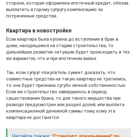
стороне, которая оформляла ипотечный кредит, обязав
выплатить второму супругу компенсацию за
потраченные средства.
Квартира в новостройке
Если квартира была куплена до вступления в брак в
доме, находящемся на стадии строительства, то
дальнейшее развитие ситуации будет происходить в тех
же вариантах, что и при ипотечном жилье.
Так, если супруг-покупатель сумеет доказать, что
совместные средства на такую квартиру не тратились,
то она будет признана сугубо личной собственностью.
Если же строительство завершилось в период
существования брака, то для такого имущества при
разводе предусмотрен или раздел долей, или выплата
компенсационной денежной суммы тому, кому эта
квартира не достанется.
Читайте также:
"Стандарт доказывания" по