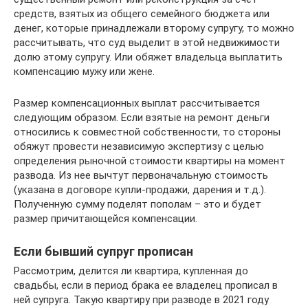
средств, взятых из общего семейного бюджета или
денег, которые принадлежали второму супругу, то можно
рассчитывать, что суд выделит в этой недвижимости
долю этому супругу. Или обяжет владельца выплатить
компенсацию мужу или жене.
Размер компенсационных выплат рассчитывается
следующим образом. Если взятые на ремонт деньги
относились к совместной собственности, то стороны
обяжут провести независимую экспертизу с целью
определения рыночной стоимости квартиры на момент
развода. Из нее вычтут первоначальную стоимость
(указана в договоре купли-продажи, дарения и т.д.).
Полученную сумму поделят пополам – это и будет
размер причитающейся компенсации.
Если бывший супруг прописан
Рассмотрим, делится ли квартира, купленная до
свадьбы, если в период брака ее владелец прописал в
ней супруга. Такую квартиру при разводе в 2021 году