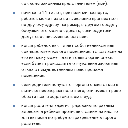
со своим законным представителем (ями);
начиная с 14-ти лет, при наличии паспорта,
ребенок может изъявить желание прописаться
по другому адресу, например, в другом городе у
бабушки, это можно сделать, если родители
дадут свое письменное согласие;
когда ребенок выступает собственником или
совладельцем жилого помещения, то согласие на
его выписку может дать только орган опеки,
если будет происходить отчуждение жилья или
отказ от имущественных прав, продажа
помещения;
если родители получат от органа опеки отказ в
выписке несовершеннолетнего, они имеют право
обратиться с ходатайством в суд;
когда родители зарегистрированы по разным
адресам, а ребенок прописан с одним из них, то
для выписки потребуется разрешение второго
родителя;