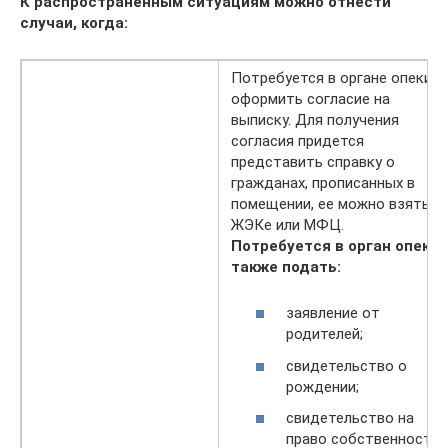
К распространенным ситуациям можно отнести
случаи, когда:
Потребуется в органе опеки
оформить согласие на
выписку. Для получения
согласия придется
представить справку о
гражданах, прописанных в
помещении, ее можно взять в
ЖЭКе или МФЦ.
Потребуется в орган опеки
также подать:
заявление от
родителей;
свидетельство о
рождении;
свидетельство на
право собственности