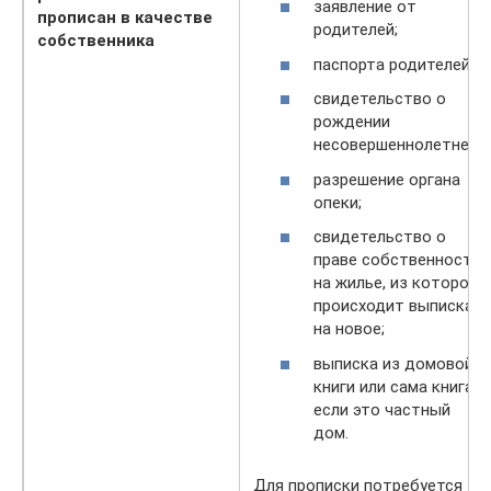
заявление от
прописан в качестве
родителей;
собственника
паспорта родителей;
свидетельство о
рождении
несовершеннолетнего;
разрешение органа
опеки;
свидетельство о
праве собственности
на жилье, из которого
происходит выписка и
на новое;
выписка из домовой
книги или сама книга,
если это частный
дом.
Для прописки потребуется