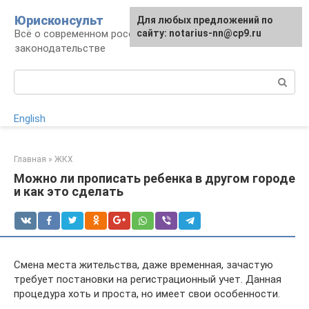
Перейти
Юрисконсульт
Для любых предложений по
к
Всё о современном российском
сайту: notarius-nn@cp9.ru
контенту
законодательстве
Поиск:
English
Главная
»
ЖКХ
Можно ли прописать ребенка в другом городе
и как это сделать
Смена места жительства, даже временная, зачастую
требует постановки на регистрационный учет. Данная
процедура хоть и проста, но имеет свои особенности.