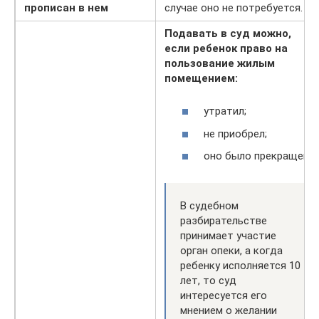
прописан в нем
случае оно не потребуется.
Подавать в суд можно,
если ребенок право на
пользование жилым
помещением:
утратил;
не приобрел;
оно было прекращено.
В судебном
разбирательстве
принимает участие
орган опеки, а когда
ребенку исполняется 10
лет, то суд
интересуется его
мнением о желании