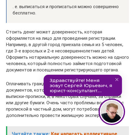
. е. выписаться и прописаться можно совершенно
бесплатно.
Стоить денег может доверенность, которая
оформляется на лицо для проведения регистрации.
Например, в другой город приехала семья из 5 человек,
где 3-е взрослых и 2-е несовершеннолетних детей.
Оформить нотариальную доверенность можно на одного
человека, который полностью займется подготовкой
документов и посещением регистрирующего органа.
Оплачивать гражданам также приходится за копии
документов, которые придется приготовить для
выписки-прописки, и, в некоторых случаях, за справки
или другие бумаги. Очень часто проблемы возникают с
пропиской в частный дом, могут потребовать
дополнительно провести жилищную экспертизу, др.
Читайте также:
Как написать коллективное