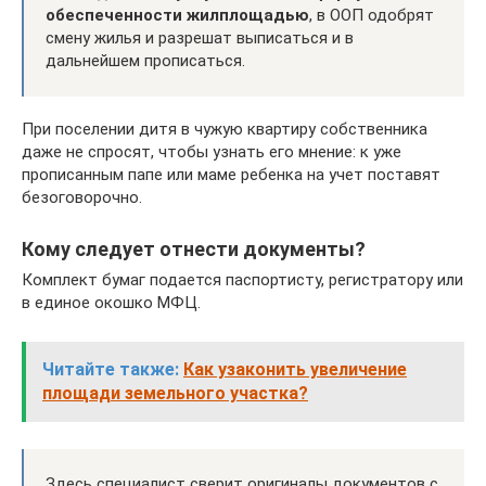
обеспеченности жилплощадью
, в ООП одобрят
смену жилья и разрешат выписаться и в
дальнейшем прописаться.
При поселении дитя в чужую квартиру собственника
даже не спросят, чтобы узнать его мнение: к уже
прописанным папе или маме ребенка на учет поставят
безоговорочно.
Кому следует отнести документы?
Комплект бумаг подается паспортисту, регистратору или
в единое окошко МФЦ.
Читайте также:
Как узаконить увеличение
площади земельного участка?
Здесь специалист сверит оригиналы документов с