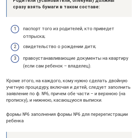
Родители (усыновители, опекуны) должны
сразу взять бумаги в таком составе:
паспорт того из родителей, кто приведет
отпрыска;
свидетельство о рождении дитя;
правоустанавливающие документы на квартиру
(если сам ребенок – владелец).
Кроме этого, на каждого, кому нужно сделать двойную
учетную процедуру, включая и детей, следует заполнить
заявление по ф. №6, причем обе части – и верхнюю (на
прописку), и нижнюю, касающуюся выписки.
формы №6 заполнения формы №6 для перерегистрации
ребенка