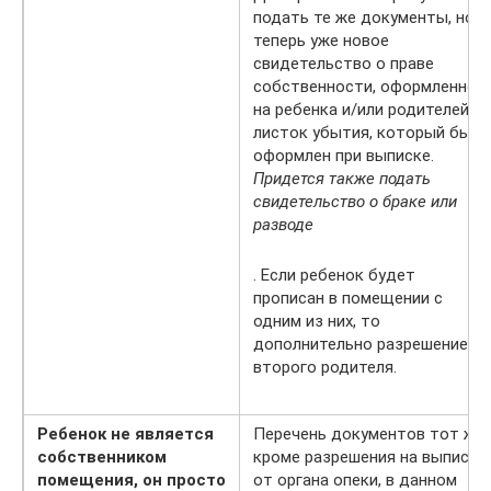
подать те же документы, но
теперь уже новое
свидетельство о праве
собственности, оформленное
на ребенка и/или родителей и
листок убытия, который был
оформлен при выписке.
Придется также подать
свидетельство о браке или
разводе
. Если ребенок будет
прописан в помещении с
одним из них, то
дополнительно разрешение
второго родителя.
Ребенок не является
Перечень документов тот же,
собственником
кроме разрешения на выписку
помещения, он просто
от органа опеки, в данном