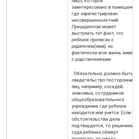
лицо, которое
заинтересовано в помещении,
где зарегистрирован
несовершеннолетний.
Прецедентом может
выступать тот факт, что
ребенок прописан с
родителем(ями), но
фактически всю жизнь живет
с родственниками
. Обязательно должно быть
свидетельство посторонних
лиц, например, соседей,
знакомых, сотрудников
общеобразовательного
учреждения, где ребенок
находится или учится. Если
обстоятельства дела
подтвердятся, то решением
суда ребенка обяжут
прописать по месту