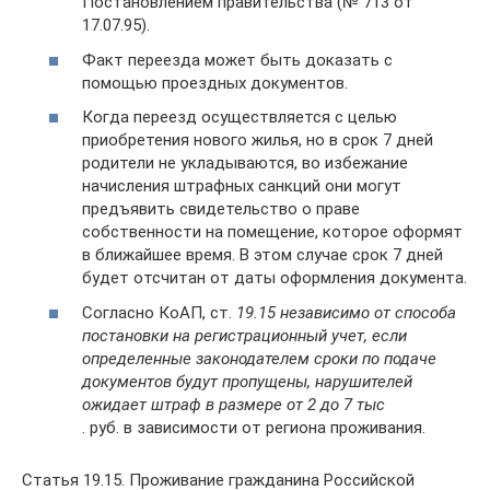
Постановлением правительства (№ 713 от
17.07.95).
Факт переезда может быть доказать с
помощью проездных документов.
Когда переезд осуществляется с целью
приобретения нового жилья, но в срок 7 дней
родители не укладываются, во избежание
начисления штрафных санкций они могут
предъявить свидетельство о праве
собственности на помещение, которое оформят
в ближайшее время. В этом случае срок 7 дней
будет отсчитан от даты оформления документа.
Согласно КоАП, ст.
19.15 независимо от способа
постановки на регистрационный учет, если
определенные законодателем сроки по подаче
документов будут пропущены, нарушителей
ожидает штраф в размере от 2 до 7 тыс
. руб. в зависимости от региона проживания.
Статья 19.15. Проживание гражданина Российской