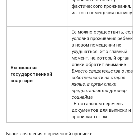
фактического проживания, а
из того помещения выпишут.
Ее можно осуществить, если
условия проживания ребенка
в новом помещении не
ухудшаться. Это главный
момент, на который орган
опеки обратит внимание.
Выписка из
Вместо свидетельства о праве
государственной
собственности на старое
квартиры
жилье, в орган опеки
предоставляется договор
соцнайма
. В остальном перечень
документов для выписки и
прописки тот же.
Бланк заявления о временной прописке