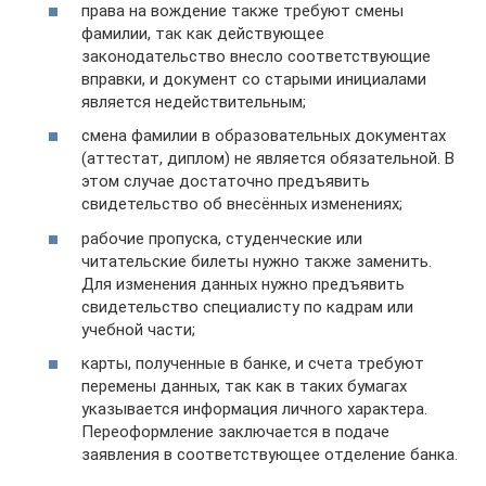
права на вождение также требуют смены
фамилии, так как действующее
законодательство внесло соответствующие
вправки, и документ со старыми инициалами
является недействительным;
смена фамилии в образовательных документах
(аттестат, диплом) не является обязательной. В
этом случае достаточно предъявить
свидетельство об внесённых изменениях;
рабочие пропуска, студенческие или
читательские билеты нужно также заменить.
Для изменения данных нужно предъявить
свидетельство специалисту по кадрам или
учебной части;
карты, полученные в банке, и счета требуют
перемены данных, так как в таких бумагах
указывается информация личного характера.
Переоформление заключается в подаче
заявления в соответствующее отделение банка.