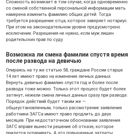
Сложность возникает в том случае, когда одновременно
со сменой собственной персональной информации мать
намерена изменить фамилию общих детей. Тогда
требуется разрешение отца, которое заверяет нотариус.
При этом на законодательном уровне предусмотрено
исключение. Разрешения не нужно, если муж лишен
родительских прав по суду.
Возможна ли смена фамилии спустя время
после развода на девичью
Опираясь на ту же статью 58, граждане России старше
14 лет имеют право на изменение личных данных.
Вернуть девичью фамилию спустя год и более после
развода тоже можно. Только этот процесс будет более
затянут, нежели смена личных данных сразу при разводе.
Порядок действий будет таким же —
общеустановленным, только рассмотрение заявления
работники ЗАГСа имеют право продлить до двух
месяцев. При недостаточном обосновании заявления
ЗАГС вправе вынести решение об отказе, которое
придется оспаривать. А это повышенные затраты