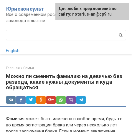
Перейти
Юрисконсульт
Для любых предложений по
к
Всё о современном российском
сайту: notarius-nn@cp9.ru
контенту
законодательстве
Поиск:
English
Главная
»
Семья
Можно ли сменить фамилию на девичью без
развода, какие нужны документы и куда
обращаться
Фамилия может быть изменена в любое время, будь то
во время регистрации брака или через несколько лет
после заключения брака. Если в момент заключения