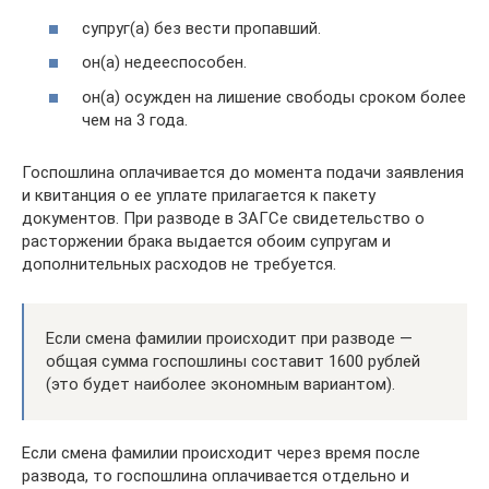
супруг(а) без вести пропавший.
он(а) недееспособен.
он(а) осужден на лишение свободы сроком более
чем на 3 года.
Госпошлина оплачивается до момента подачи заявления
и квитанция о ее уплате прилагается к пакету
документов. При разводе в ЗАГСе свидетельство о
расторжении брака выдается обоим супругам и
дополнительных расходов не требуется.
Если смена фамилии происходит при разводе —
общая сумма госпошлины составит 1600 рублей
(это будет наиболее экономным вариантом).
Если смена фамилии происходит через время после
развода, то госпошлина оплачивается отдельно и