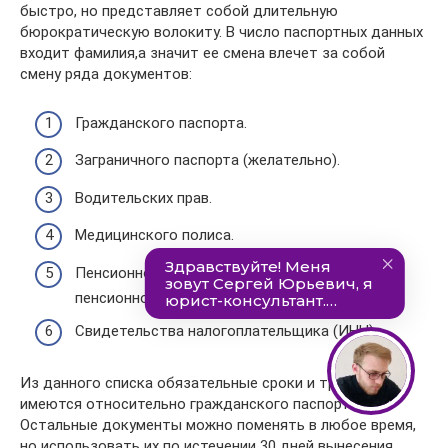
быстро, но представляет собой длительную
бюрократическую волокиту. В число паспортных данных
входит фамилия,а значит ее смена влечет за собой
смену ряда документов:
Гражданского паспорта.
Заграничного паспорта (желательно).
Водительских прав.
Медицинского полиса.
Пенсионного свидетельства (для людей
пенсионного возраста).
Свидетельства налогоплательщика (ИНН).
Из данного списка обязательные сроки и требования
имеются относительно гражданского паспорта.
Остальные документы можно поменять в любое время,
но использовать их по истечении 30 дней вынесения