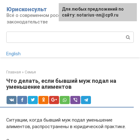
Перейти
Юрисконсульт
Для любых предложений по
к
Всё о современном российском
сайту: notarius-nn@cp9.ru
контенту
законодательстве
Поиск:
English
Главная
»
Семья
Что делать, если бывший муж подал на
уменьшение алиментов
Ситуации, когда бывший муж подал уменьшение
алиментов, распространены в юридической практике.