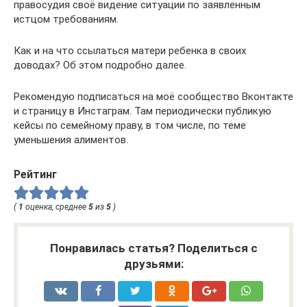
правосудия своё видение ситуации по заявленным
истцом требованиям.
Как и на что ссылаться матери ребенка в своих
доводах? Об этом подробно далее.
Рекомендую подписаться на моё сообщество Вконтакте
и страницу в Инстаграм. Там периодически публикую
кейсы по семейному праву, в том числе, по теме
уменьшения алиментов.
Рейтинг
(
1
оценка, среднее
5
из
5
)
Понравилась статья? Поделиться с
друзьями: