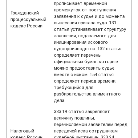
прописывает временной
промежуток от поступления
Гражданский
заявления к судье и до момента
процессуальный
вынесения приказа суда. 131
кодекс России
статья устанавливает структуру
заявления, подаваемого для
инициирования искового
судопроизводства. 132 статья
определяет перечень
официальных бумаг, которые
можно предоставить судье
вместе с иском. 154 статья
определяет период времени,
требующийся для
разбирательства алиментного
дела.
333.19 статья закрепляет
величину пошлины,
перечисляемой заявителем перед
Налоговый
передачей иска сотрудникам
кодекс России
судебной инстанции. 333.24