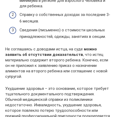
минимума в регионе для взрослого человека и
для ребенка.
Справку о собственных доходах за последние 3-
6 месяцев.
Сведения (письменно) о стоимости школьных
принадлежностей, одежды, занятиях в секции.
Не соглашаясь с доводами истца, на суде
можно
заявить об отсутствии доказательств
, что истец
материально содержит второго ребенка. Конечно, если
он не приложил к заявлению приказ о назначении
алиментов на второго ребенка или соглашение с новой
супругой.
Ухудшение здоровья – это основание, которое требует
тщательного документального подтверждения.
Обычной медицинской справки из поликлиники
недостаточно. Инвалидность, ухудшение здоровья,
которое повлекло потерю трудоспособности или
прежней профессиональной пригодности подкрепляется