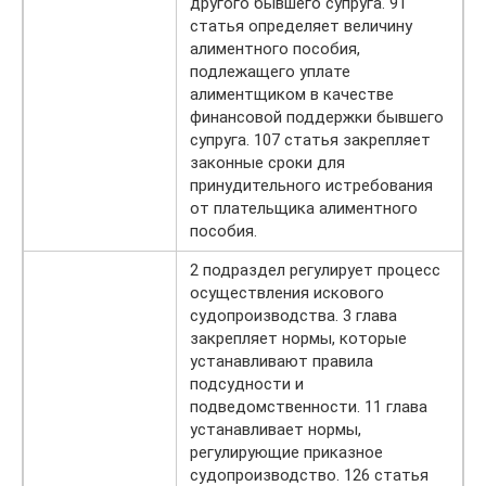
другого бывшего супруга. 91
статья определяет величину
алиментного пособия,
подлежащего уплате
алиментщиком в качестве
финансовой поддержки бывшего
супруга. 107 статья закрепляет
законные сроки для
принудительного истребования
от плательщика алиментного
пособия.
2 подраздел регулирует процесс
осуществления искового
судопроизводства. 3 глава
закрепляет нормы, которые
устанавливают правила
подсудности и
подведомственности. 11 глава
устанавливает нормы,
регулирующие приказное
судопроизводство. 126 статья