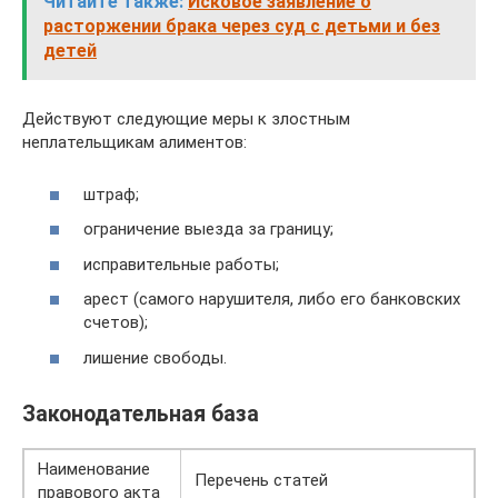
Читайте также:
Исковое заявление о
расторжении брака через суд с детьми и без
детей
Действуют следующие меры к злостным
неплательщикам алиментов:
штраф;
ограничение выезда за границу;
исправительные работы;
арест (самого нарушителя, либо его банковских
счетов);
лишение свободы.
Законодательная база
Наименование
Перечень статей
правового акта