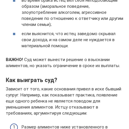
во время брака истец вел себя неподобающим
образом (аморальное поведение,
злоупотребление алкоголем, агрессивное
поведение по отношению к ответчику или другим
членам семьи);
если выяснится, что истец заведомо скрывал
свои дохода, и на самом деле не нуждается в
материальной помощи.
ВАЖНО!
Суд может вынести решение о взыскании
алиментов, но указать ограничение в сроке их выплаты.
Как выиграть суд?
Зависит от того, какие основания привел в иске бывший
супруг. Например, как показывает практика, появление
еще одного ребенка не является поводом для
уменьшения алиментов. Истцу отказывают в
требованиях, аргументируя следующим:
Размер алиментов ниже установленного в