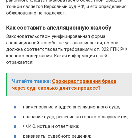
точкой является Верховный суд РФ, и его определения
обжалованию не подлежат.
Как составить апелляционную жалобу
Законодательством унифицированная форма
апелляционной жалобы не устанавливается, но она
должна соответствовать требованиям ст. 322 ГПК РФ
касаемо содержания. Какая информация в ней
отражается:
Читайте также:
Сроки расторжения брака
через суд: сколько длится процесс?
наименование и адрес апелляционного суда;
название суда, решение которого оспаривается;
Ф.И.О. истца и ответчика;
реквизиты судебного решения;