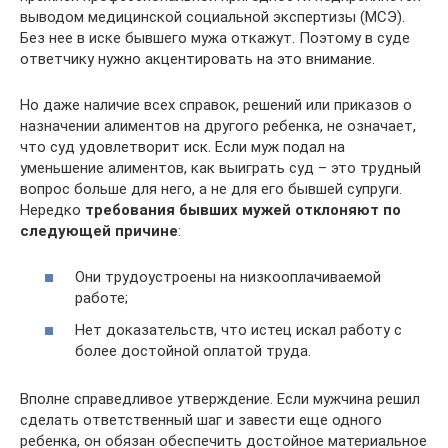
выводом медицинской социальной экспертизы (МСЭ).
Без нее в иске бывшего мужа откажут. Поэтому в суде
ответчику нужно акцентировать на это внимание.
Но даже наличие всех справок, решений или приказов о
назначении алиментов на другого ребенка, не означает,
что суд удовлетворит иск. Если муж подал на
уменьшение алиментов, как выиграть суд – это трудный
вопрос больше для него, а не для его бывшей супруги.
Нередко
требования бывших мужей отклоняют по
следующей причине
:
Они трудоустроены на низкооплачиваемой
работе;
Нет доказательств, что истец искал работу с
более достойной оплатой труда.
Вполне справедливое утверждение. Если мужчина решил
сделать ответственный шаг и завести еще одного
ребенка, он обязан обеспечить достойное материальное