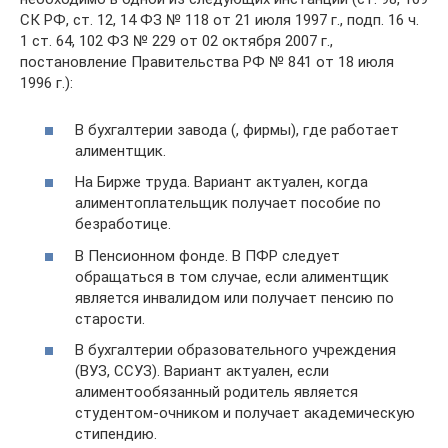
СК РФ, ст. 12, 14 ФЗ № 118 от 21 июля 1997 г., подп. 16 ч.
1 ст. 64, 102 ФЗ № 229 от 02 октября 2007 г.,
постановление Правительства РФ № 841 от 18 июля
1996 г.):
В бухгалтерии завода (, фирмы), где работает
алиментщик.
На Бирже труда. Вариант актуален, когда
алиментоплательщик получает пособие по
безработице.
В Пенсионном фонде. В ПФР следует
обращаться в том случае, если алиментщик
является инвалидом или получает пенсию по
старости.
В бухгалтерии образовательного учреждения
(ВУЗ, ССУЗ). Вариант актуален, если
алиментообязанный родитель является
студентом-очником и получает академическую
стипендию.