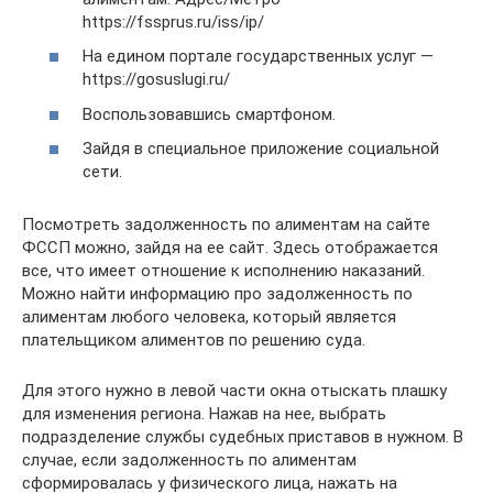
https://fssprus.ru/iss/ip/
На едином портале государственных услуг —
https://gosuslugi.ru/
Воспользовавшись смартфоном.
Зайдя в специальное приложение социальной
сети.
Посмотреть задолженность по алиментам на сайте
ФССП можно, зайдя на ее сайт. Здесь отображается
все, что имеет отношение к исполнению наказаний.
Можно найти информацию про задолженность по
алиментам любого человека, который является
плательщиком алиментов по решению суда.
Для этого нужно в левой части окна отыскать плашку
для изменения региона. Нажав на нее, выбрать
подразделение службы судебных приставов в нужном. В
случае, если задолженность по алиментам
сформировалась у физического лица, нажать на