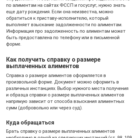
по алиментам на сайтах ФССП и госуслуг, нужно знать
еще дату рождения. Если она неизвестна, можно
обратиться к приставу-исполнителю, который
выполняет взыскание задолженности по алиментам.
Информация про задолженность по алиментам может
быть предоставлена по телефону или в письменной
форме.
Как получить справку о размере
выплаченных алиментов
Справка о размере алиментов оформляется в
произвольной форме. Документ можно оформить в
различных инстанциях. Выбор нужного места получения
и образца справки о размере выплаченных алиментов
напрямую зависит от способа взыскания алиментных
сумм (добровольно или через суд).
Куда обращаться
Брать справку о размере выплаченных алиментов
необходимо в одной из следующих инстанций (ст. 98, 109