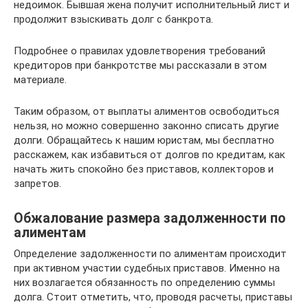
недоимок. Бывшая жена получит исполнительный лист и
продолжит взыскивать долг с банкрота.
Подробнее о правилах удовлетворения требований
кредиторов при банкротстве мы рассказали в этом
материале.
Таким образом, от выплаты алиментов освободиться
нельзя, но можно совершенно законно списать другие
долги. Обращайтесь к нашим юристам, мы бесплатно
расскажем, как избавиться от долгов по кредитам, как
начать жить спокойно без приставов, коллекторов и
запретов.
Обжалование размера задолженности по
алиментам
Определение задолженности по алиментам происходит
при активном участии судебных приставов. Именно на
них возлагается обязанность по определению суммы
долга. Стоит отметить, что, проводя расчеты, приставы