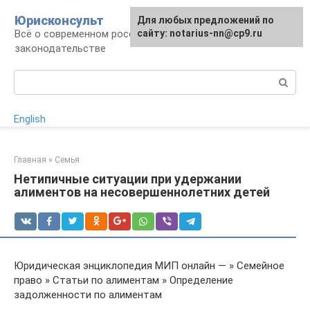
Перейти
Юрисконсульт
Для любых предложений по
к
Всё о современном российском
сайту: notarius-nn@cp9.ru
контенту
законодательстве
Поиск:
English
Главная
»
Семья
Нетипичные ситуации при удержании
алиментов на несовершеннолетних детей
Юридическая энциклопедия МИП онлайн — » Семейное
право » Статьи по алиментам » Определение
задолженности по алиментам