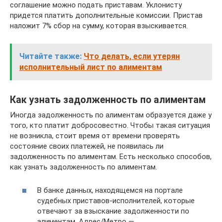
соглашение можно подать приставам. Уклонисту
придется платить дополнительные комиссии. Пристав
наложит 7% сбор на сумму, которая взыскивается.
Читайте также:
Что делать, если утерян
исполнительный лист по алиментам
Как узнать задолженность по алиментам
Иногда задолженность по алиментам образуется даже у
того, кто платит добросовестно. Чтобы такая ситуация
не возникла, стоит время от времени проверять
состояние своих платежей, не появилась ли
задолженность по алиментам. Есть несколько способов,
как узнать задолженность по алиментам.
В банке данных, находящемся на портале
судебных приставов-исполнителей, которые
отвечают за взыскание задолженности по
алиментам. Адрес/Метро —