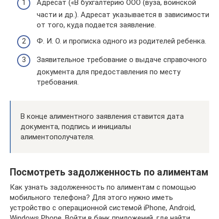
Адресат («В бухгалтерию ООО (вуза, воинской
части и др.). Адресат указывается в зависимости
от того, куда подается заявление.
Ф. И. О. и прописка одного из родителей ребенка.
Заявительное требование о выдаче справочного
документа для предоставления по месту
требования.
В конце алиментного заявления ставится дата
документа, подпись и инициалы
алиментополучателя.
Посмотреть задолженность по алиментам
Как узнать задолженность по алиментам с помощью
мобильного телефона? Для этого нужно иметь
устройство с операционной системой iPhone, Android,
Windows Phone. Войти в банк приложений, где найти