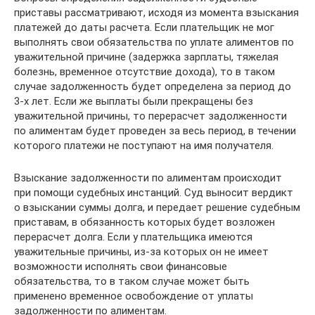
приставы рассматривают, исходя из момента взыскания
платежей до даты расчета. Если плательщик не мог
выполнять свои обязательства по уплате алиментов по
уважительной причине (задержка зарплаты, тяжелая
болезнь, временное отсутствие дохода), то в таком
случае задолженность будет определена за период до
3-х лет. Если же выплаты были прекращены без
уважительной причины, то перерасчет задолженности
по алиментам будет проведен за весь период, в течении
которого платежи не поступают на имя получателя.
Взыскание задолженности по алиментам происходит
при помощи судебных инстанций. Суд выносит вердикт
о взыскании суммы долга, и передает решение судебным
приставам, в обязанность которых будет возложен
перерасчет долга. Если у плательщика имеются
уважительные причины, из-за которых он не имеет
возможности исполнять свои финансовые
обязательства, то в таком случае может быть
применено временное освобождение от уплаты
задолженности по алиментам.