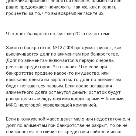
должника признают несостоятельным, алименты все
равно продолжают начислять, так же, как и капать
проценты за то, что вы вовремя не гасите их.
Что дает банкротство физ. лиц?Статья по теме
Закон о банкротстве №127-ФЗ предусматривает, как
выплачивается долг по алиментам при банкротстве.
Долг по алиментам включается в первую очередь
реестра кредиторов. Это значит. Что если при
банкротстве продано какое-то имущество, или
взысканы деньги из зарплаты, то долг по алиментам
будет погашаться первым. Если после погашения
алиментного долга останутся деньги, остаток будут
распределять между другими кредиторами — банками,
МФО, налоговой, управляющей компанией.
Если в конкурсной массе денег мало или недостаточно, и
долг по алиментам при банкротстве не закрыт, то он не
списывается, в отличие от кредитов и займов и иных