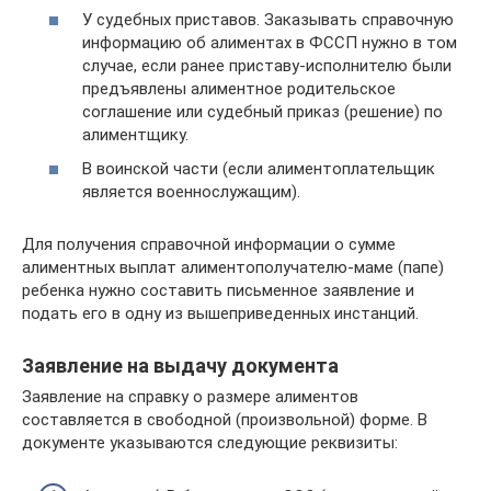
У судебных приставов. Заказывать справочную
информацию об алиментах в ФССП нужно в том
случае, если ранее приставу-исполнителю были
предъявлены алиментное родительское
соглашение или судебный приказ (решение) по
алиментщику.
В воинской части (если алиментоплательщик
является военнослужащим).
Для получения справочной информации о сумме
алиментных выплат алиментополучателю-маме (папе)
ребенка нужно составить письменное заявление и
подать его в одну из вышеприведенных инстанций.
Заявление на выдачу документа
Заявление на справку о размере алиментов
составляется в свободной (произвольной) форме. В
документе указываются следующие реквизиты: