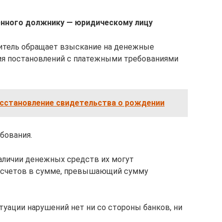
енного должнику — юридическому лицу
нитель обращает взыскание на денежные
ия постановлений с платежными требованиями
осстановление свидетельства о рождении
бования.
наличии денежных средств их могут
 счетов в сумме, превышающий сумму
туации нарушений нет ни со стороны банков, ни