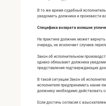
В то же время судебный исполнитель
уведомить должника и произвести в
Специфика возврата излишне упла
На практике должник может вернуть 
очередь, не исключает случаев пере
Закон об исполнительном производст
однако обязывает должника уведомит
представления подтверждающих доку
В такой ситуации Закон об исполнит
исполнителя предпринимать какие-ли
должнику необходимо действовать с
Если достичь согласия с взыскателе