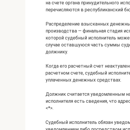
на счете органа принудительного испо
перечисляются в республиканский бю
Распределение взысканных денежных
производства — финальная стадия ис
которой судебный исполнитель може
случае оставшуюся часть суммы суде
должнику.
Когда его расчетный счет неактуален
расчетном счете, судебный исполнит
уплаченных денежных средствах.
Должник считается уведомленным на
исполнителя есть сведения, что адр
<*>.
Судебный исполнитель обязан уведо
уведомлением либо посредством испо