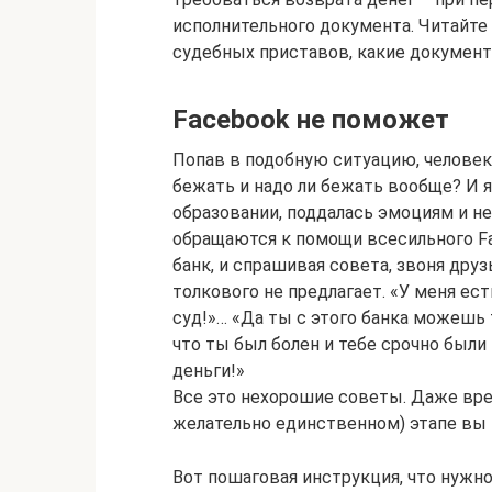
исполнительного документа. Читайте 
судебных приставов, какие документ
Facebook не поможет
Попав в подобную ситуацию, человек, 
бежать и надо ли бежать вообще? И 
образовании, поддалась эмоциям и не
обращаются к помощи всесильного F
банк, и спрашивая совета, звоня дру
толкового не предлагает. «У меня е
суд!»… «Да ты с этого банка можешь
что ты был болен и тебе срочно были 
деньги!»
Все это нехорошие советы. Даже вре
желательно единственном) этапе вы 
Вот пошаговая инструкция, что нужн