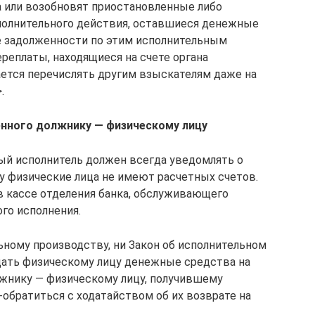
 или возобновят приостановленные либо
полнительного действия, оставшиеся денежные
е задолженности по этим исполнительным
реплаты, находящиеся на счете органа
ается перечислять другим взыскателям даже на
.
енного должнику — физическому лицу
ый исполнитель должен всегда уведомлять о
у физические лица не имеют расчетных счетов.
 кассе отделения банка, обслуживающего
го исполнения.
ьному производству, ни Закон об исполнительном
ать физическому лицу денежные средства на
лжнику — физическому лицу, получившему
обратиться с ходатайством об их возврате на