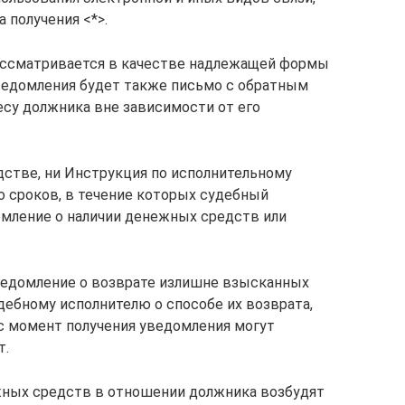
получения <*>.
рассматривается в качестве надлежащей формы
едомления будет также письмо с обратным
су должника вне зависимости от его
дстве, ни Инструкция по исполнительному
о сроков, в течение которых судебный
омление о наличии денежных средств или
ведомление о возврате излишне взысканных
дебному исполнителю о способе их возврата,
 с момент получения уведомления могут
т.
жных средств в отношении должника возбудят