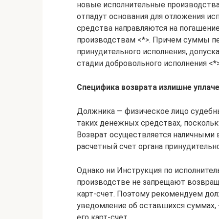
новые исполнительные производства
отпадут основания для отложения ис
средства направляются на погашени
производствам <*>. Причем суммы пе
принудительного исполнения, допуск
стадии добровольного исполнения <*>
Специфика возврата излишне уплач
Должника — физическое лицо судебн
таких денежных средствах, поскольк
Возврат осуществляется наличными в
расчетный счет органа принудительно
Однако ни Инструкция по исполнител
производстве не запрещают возвращ
карт-счет. Поэтому рекомендуем до
уведомление об оставшихся суммах, -
его карт-счет.