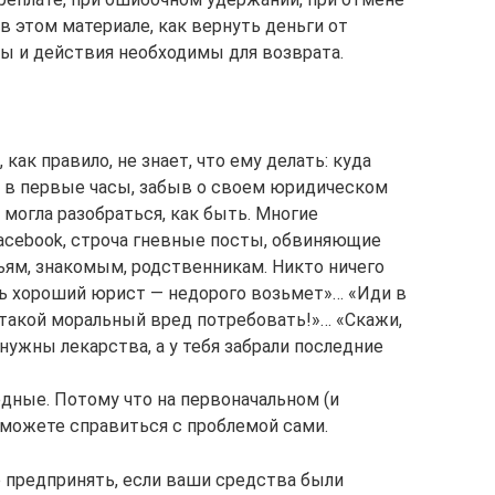
в этом материале, как вернуть деньги от
ы и действия необходимы для возврата.
как правило, не знает, что ему делать: куда
я в первые часы, забыв о своем юридическом
 могла разобраться, как быть. Многие
acebook, строча гневные посты, обвиняющие
зьям, знакомым, родственникам. Никто ничего
сть хороший юрист — недорого возьмет»… «Иди в
 такой моральный вред потребовать!»… «Скажи,
нужны лекарства, а у тебя забрали последние
дные. Потому что на первоначальном (и
можете справиться с проблемой сами.
о предпринять, если ваши средства были