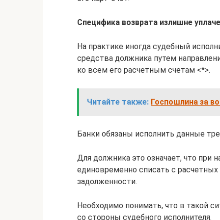
Специфика возврата излишне уплач
На практике иногда судебный испол
средства должника путем направлен
ко всем его расчетным счетам <*>.
Читайте также:
Госпошлина за в
Банки обязаны исполнить данные тре
Для должника это означает, что при 
единовременно списать с расчетных
задолженности.
Необходимо понимать, что в такой си
со стороны судебного исполнителя.