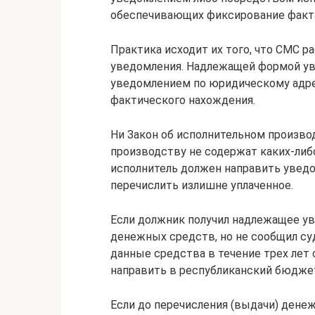
обеспечивающих фиксирование факта 
Практика исходит их того, что СМС 
уведомления. Надлежащей формой ув
уведомлением по юридическому адре
фактического нахождения.
Ни Закон об исполнительном произво
производству не содержат каких-либ
исполнитель должен направить увед
перечислить излишне уплаченное.
Если должник получил надлежащее у
денежных средств, но не сообщил су
данные средства в течение трех лет
направить в республиканский бюдже
Если до перечисления (выдачи) дене