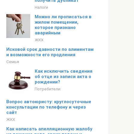
получить дубликат
Налоги
Можно ли прописаться в
жилом помещении,
которое признано
аварийным
ЖКХ
Исковой срок давности по алиментам
и возможности его продления
Семья
Как исключить сведения
об отце из записи акта о
рождении?
Потребители
Вопрос автоюристу: круглосуточные
консультации по телефону и через
сайт
ЖКХ
Как написать апелляционную жалобу