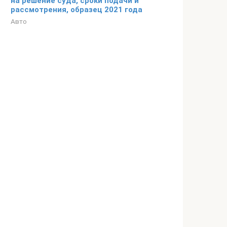
на решение суда, сроки подачи и
рассмотрения, образец 2021 года
Авто