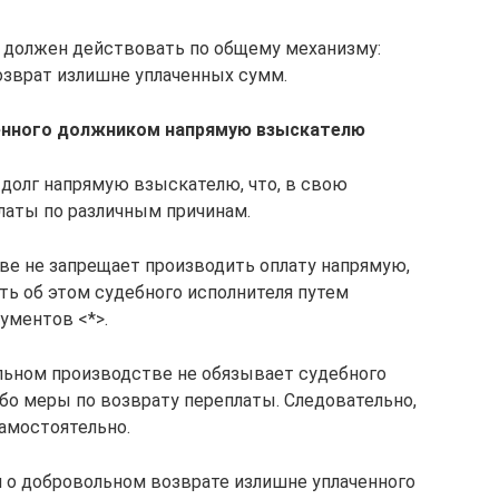
 должен действовать по общему механизму:
озврат излишне уплаченных сумм.
ченного должником напрямую взыскателю
долг напрямую взыскателю, что, в свою
платы по различным причинам.
ве не запрещает производить оплату напрямую,
ь об этом судебного исполнителя путем
ментов <*>.
ельном производстве не обязывает судебного
бо меры по возврату переплаты. Следовательно,
амостоятельно.
м о добровольном возврате излишне уплаченного