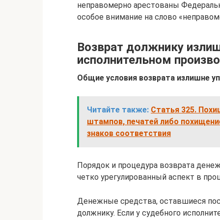
неправомерно арестованы Федераль
особое внимание на слово «неправом
Возврат должнику излиш
исполнительном произв
Общие условия возврата излишне у
Читайте также:
Статья 325. Пох
штампов, печатей либо похищени
знаков соответствия
Порядок и процедура возврата дене
четко урегулированный аспект в про
Денежные средства, оставшиеся пос
должнику. Если у судебного исполнит