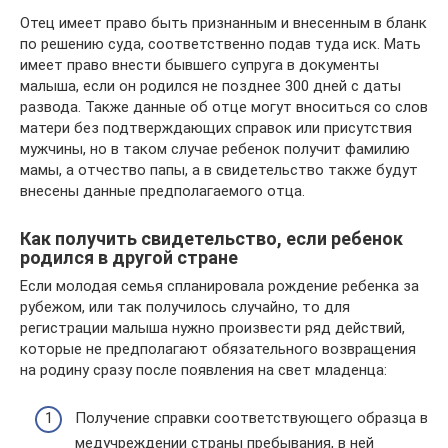
Отец имеет право быть признанным и внесенным в бланк
по решению суда, соответственно подав туда иск. Мать
имеет право внести бывшего супруга в документы
малыша, если он родился не позднее 300 дней с даты
развода. Также данные об отце могут вноситься со слов
матери без подтверждающих справок или присутствия
мужчины, но в таком случае ребенок получит фамилию
мамы, а отчество папы, а в свидетельство также будут
внесены данные предполагаемого отца.
Как получить свидетельство, если ребенок
родился в другой стране
Если молодая семья спланировала рождение ребенка за
рубежом, или так получилось случайно, то для
регистрации малыша нужно произвести ряд действий,
которые не предполагают обязательного возвращения
на родину сразу после появления на свет младенца:
Получение справки соответствующего образца в
медучреждении страны пребывания, в ней