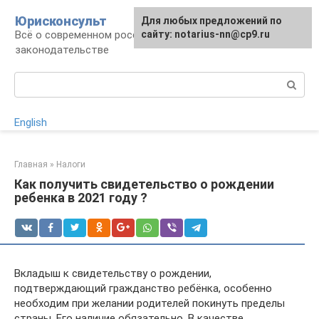
Перейти
Юрисконсульт
Для любых предложений по
к
Всё о современном российском
сайту: notarius-nn@cp9.ru
контенту
законодательстве
Поиск:
English
Главная
»
Налоги
Как получить свидетельство о рождении
ребенка в 2021 году ?
Вкладыш к свидетельству о рождении,
подтверждающий гражданство ребёнка, особенно
необходим при желании родителей покинуть пределы
страны. Его наличие обязательно. В качестве