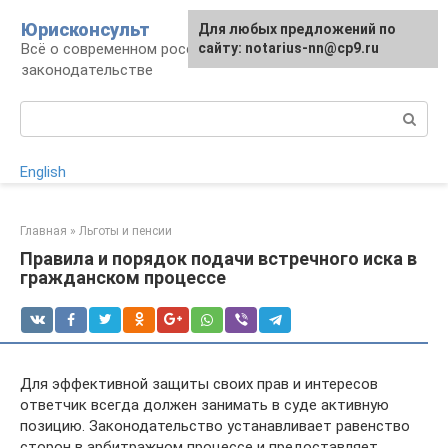
Перейти
Юрисконсульт
Для любых предложений по
к
Всё о современном российском
сайту: notarius-nn@cp9.ru
контенту
законодательстве
Поиск:
English
Главная
»
Льготы и пенсии
Правила и порядок подачи встречного иска в
гражданском процессе
Для эффективной защиты своих прав и интересов
ответчик всегда должен занимать в суде активную
позицию. Законодательство устанавливает равенство
сторон в арбитражном процессе и предоставляет