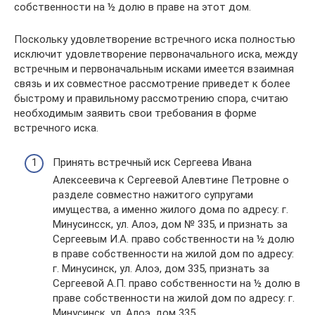
собственности на ½ долю в праве на этот дом.
Поскольку удовлетворение встречного иска полностью
исключит удовлетворение первоначального иска, между
встречным и первоначальным исками имеется взаимная
связь и их совместное рассмотрение приведет к более
быстрому и правильному рассмотрению спора, считаю
необходимым заявить свои требования в форме
встречного иска.
Принять встречный иск Сергеева Ивана
Алексеевича к Сергеевой Алевтине Петровне о
разделе совместно нажитого супругами
имущества, а именно жилого дома по адресу: г.
Минусинсск, ул. Алоэ, дом № 335, и признать за
Сергеевым И.А. право собственности на ½ долю
в праве собственности на жилой дом по адресу:
г. Минусинск, ул. Алоэ, дом 335, признать за
Сергеевой А.П. право собственности на ½ долю в
праве собственности на жилой дом по адресу: г.
Минусинск, ул. Алоэ, дом 335