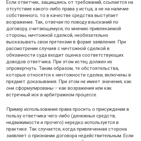
Если ответчик, защищаясь от требований, ссылается на
отсутствие какого-либо права у истца, а не на наличие
собственного, то в качестве средства выступает
возражение. Так, отвечая по поводу взысканий по
договору, считающемуся, по мнению привлекаемой
стороны, ничтожной сделкой, необязательно
высказывать свои претензии в форме заявления. При
рассмотрении случаев с ничтожной сделкой в
обязанности суда входит оценка соответствующих
доводов ответчика. При этом истец должен их
опровергнуть. Таким образом, те обстоятельства,
которые относятся к ничтожности сделки, включены в
предмет доказывания. При этом не имеет значения, как
они сформулированы – как возражения или как
встречный иск в арбитражном процессе.
Пример использования права просить о присуждении в
пользу ответчика чего-либо (денежных средств,
недвижимости и прочего) нередко используется в
практике. Так случается, когда привлеченная сторона
заявляет о признании договора недействительным. Если