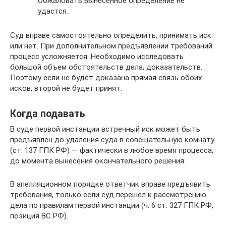
Обжаловать вынесенное определение не
удастся.
Суд вправе самостоятельно определить, принимать иск
или нет. При дополнительном предъявлении требований
процесс усложняется. Необходимо исследовать
большой объем обстоятельств дела, доказательств.
Поэтому если не будет доказана прямая связь обоих
исков, второй не будет принят.
Когда подавать
В суде первой инстанции встречный иск может быть
предъявлен до удаления суда в совещательную комнату
(ст. 137 ГПК РФ) — фактически в любое время процесса,
до момента вынесения окончательного решения.
В апелляционном порядке ответчик вправе предъявить
требования, только если суд перешел к рассмотрению
дела по правилам первой инстанции (ч. 6 ст. 327 ГПК РФ,
позиция ВС РФ).