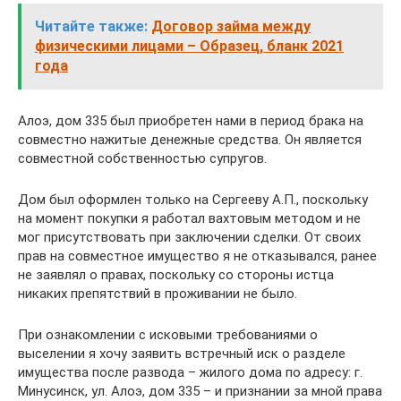
Читайте также:
Договор займа между
физическими лицами – Образец, бланк 2021
года
Алоэ, дом 335 был приобретен нами в период брака на
совместно нажитые денежные средства. Он является
совместной собственностью супругов.
Дом был оформлен только на Сергееву А.П., поскольку
на момент покупки я работал вахтовым методом и не
мог присутствовать при заключении сделки. От своих
прав на совместное имущество я не отказывался, ранее
не заявлял о правах, поскольку со стороны истца
никаких препятствий в проживании не было.
При ознакомлении с исковыми требованиями о
выселении я хочу заявить встречный иск о разделе
имущества после развода – жилого дома по адресу: г.
Минусинск, ул. Алоэ, дом 335 – и признании за мной права