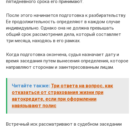
пятидневного срока его принимают.
После этого начинается подготовка к разбирательству.
Ее продолжительность определяют в каждом случае
индивидуально. Однако она не должна превышать
общий срок рассмотрения дела, который составляет
три месяца, находясь в его рамках.
Когда подготовка окончена, судья назначает дату и
время заседания путем вынесения определения, которое
направляют сторонам и заинтересованным лицам.
Читайте также:
Три ответа на вопрос, как
отказаться от страхования жизни при
автокредите, если при оформлении
навязывают полис
Встречный иск рассматривают в судебном заседании