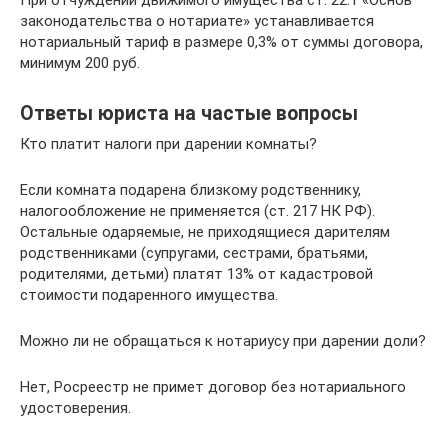
При отчуждении движимого имущества ст. 22.1 «Основ
законодательства о нотариате» устанавливается
нотариальный тариф в размере 0,3% от суммы договора,
минимум 200 руб.
Ответы юриста на частые вопросы
Кто платит налоги при дарении комнаты?
Если комната подарена близкому родственнику,
налогообложение не применяется (ст. 217 НК РФ).
Остальные одаряемые, не приходящиеся дарителям
родственниками (супругами, сестрами, братьями,
родителями, детьми) платят 13% от кадастровой
стоимости подаренного имущества.
Можно ли не обращаться к нотариусу при дарении доли?
Нет, Росреестр не примет договор без нотариального
удостоверения.