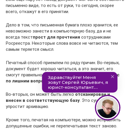
письменно виде, то есть от руки, то сегодня, скорее
всего, откажут в его принятии.
Дело в том, что письменная бумага плохо хранится, ее
невозможно занести в компьютерную базу, да и не
всегда текст
прост для прочтения
сотрудниками
Росреестра. Некоторые слова вовсе не читаются, тем
самым теряется смысл.
Печатный способ приемлем по ряду причин. Во-первых,
документ будет хорошо читаться, а это значит, его
смогут правильно понять, оценить и
не вызывать вас
по лишним вопросам
.
Во-вторых, он может быть легко
отсканирован и
внесен в соответствующую базу
. Это существенно
упростит архивацию.
Кроме того, печатая на компьютере, можно исправлять
допущенные ошибки, не перепечатывая текст заново.