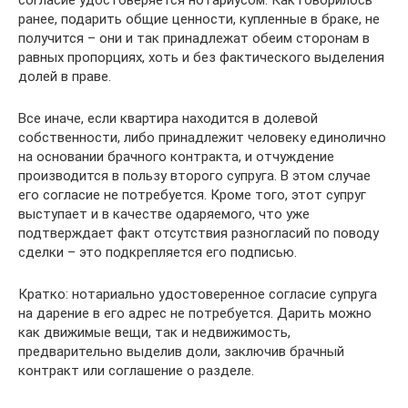
согласие удостоверяется нотариусом. Как говорилось
ранее, подарить общие ценности, купленные в браке, не
получится – они и так принадлежат обеим сторонам в
равных пропорциях, хоть и без фактического выделения
долей в праве.
Все иначе, если квартира находится в долевой
собственности, либо принадлежит человеку единолично
на основании брачного контракта, и отчуждение
производится в пользу второго супруга. В этом случае
его согласие не потребуется. Кроме того, этот супруг
выступает и в качестве одаряемого, что уже
подтверждает факт отсутствия разногласий по поводу
сделки – это подкрепляется его подписью.
Кратко: нотариально удостоверенное согласие супруга
на дарение в его адрес не потребуется. Дарить можно
как движимые вещи, так и недвижимость,
предварительно выделив доли, заключив брачный
контракт или соглашение о разделе.