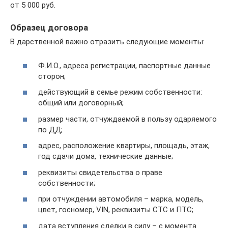
от 5 000 руб.
Образец договора
В дарственной важно отразить следующие моменты:
Ф.И.О., адреса регистрации, паспортные данные
сторон;
действующий в семье режим собственности:
общий или договорный;
размер части, отчуждаемой в пользу одаряемого
по ДД;
адрес, расположение квартиры, площадь, этаж,
год сдачи дома, технические данные;
реквизиты свидетельства о праве
собственности;
при отчуждении автомобиля – марка, модель,
цвет, госномер, VIN, реквизиты СТС и ПТС;
дата вступления сделки в силу – с момента