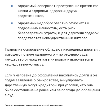
одаряемый совершает преступление против его
жизни и здоровья, здоровья других
родственников;
одаряемый недобросовестно относится к
подаренным ценностям, есть риск
безвозвратной утраты, и для дарителя подарок
представляет неимущественный интерес.
Правом на оспаривание обладают наследники дарителя,
умершего по вине одаряемого – по решению суда
имущество отчуждается в их пользу и включается в
наследственную массу.
Если у человека до оформления накопились долги и он
подал заявление о банкротстве, аннулировать
дарственную могут кредиторы при условии, что она
была составлена не ранее чем за полгода до обращения
в суд.