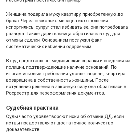
Рассмотрим практический пример:
Женщина подарила мужу квартиру, приобретенную до
брака. Через несколько месяцев их отношения
испортились: супруг стал избивать ее, она потребовала
развода. Также дарительница обратилась в суд для
отмены сделки. Основанием послужил факт
систематических избиений одаряемым.
В суд представлены медицинские справки и сведения из
полиции, подтверждающие наличие оснований. По
итогам исковые требования удовлетворены, квартира
возвращена в собственность женщины. После
вступления решения в законную силу она обратилась в
Росреестр для переоформления документов.
Судебная практика
Суды часто удовлетворяют иски об отмене ДД, если
истцы предоставляют достаточное количество
доказательств.