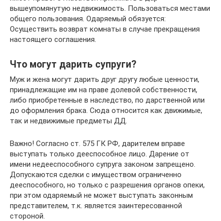
вышеупомянутую недвижимость. Пользоваться местами
общего пользования. Одаряемый обязуется:
Осуществить возврат комнаты в случае прекращения
настоящего соглашения.
Что могут дарить супруги?
Муж и жена могут дарить друг другу любые ценности,
принадлежащие им на праве долевой собственности,
либо приобретенные в наследство, по дарственной или
до оформления брака. Сюда относится как движимые,
так и недвижимые предметы ДД.
Важно! Согласно ст. 575 ГК РФ, дарителем вправе
выступать только дееспособное лицо. Дарение от
имени недееспособного супруга законом запрещено.
Допускаются сделки с имуществом ограниченно
дееспособного, но только с разрешения органов опеки,
при этом одаряемый не может выступать законным
представителем, т.к. является заинтересованной
стороной.