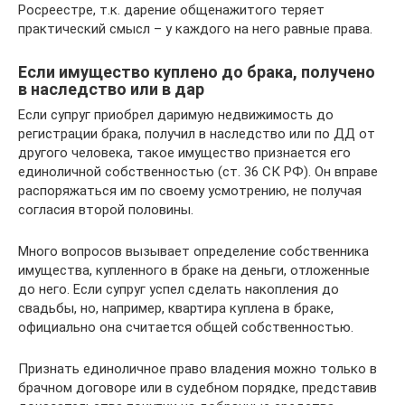
Росреестре, т.к. дарение общенажитого теряет
практический смысл – у каждого на него равные права.
Если имущество куплено до брака, получено
в наследство или в дар
Если супруг приобрел даримую недвижимость до
регистрации брака, получил в наследство или по ДД от
другого человека, такое имущество признается его
единоличной собственностью (ст. 36 СК РФ). Он вправе
распоряжаться им по своему усмотрению, не получая
согласия второй половины.
Много вопросов вызывает определение собственника
имущества, купленного в браке на деньги, отложенные
до него. Если супруг успел сделать накопления до
свадьбы, но, например, квартира куплена в браке,
официально она считается общей собственностью.
Признать единоличное право владения можно только в
брачном договоре или в судебном порядке, представив