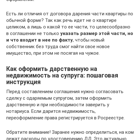
Есть ли отличия от договора дарения части квартиры по
обычной форме? Так как речь идет не о квартире
целиком, а лишь о какой то ее части, то целесообразно
в соглашении не только
указать размер этой части, но
и что входит в нее по факту
, чтобы новый
собственник без труда смог найти свое новое
имущество, при этом не посягая на чужое.
Как оформить дарственную на
недвижимость на супруга: пошаговая
инструкция
Перед составлением соглашения нужно согласовать
сделку с одаряемым супругом, затем оформить
дарственную и при необходимости заверить у
нотариуса. Если дарится недвижимость,
переоформление права регистрируется в Росреестре.
Обратите внимание! Заранее нужно определиться, на ком
лежат расходы по удостоверению ДД. Это актуально