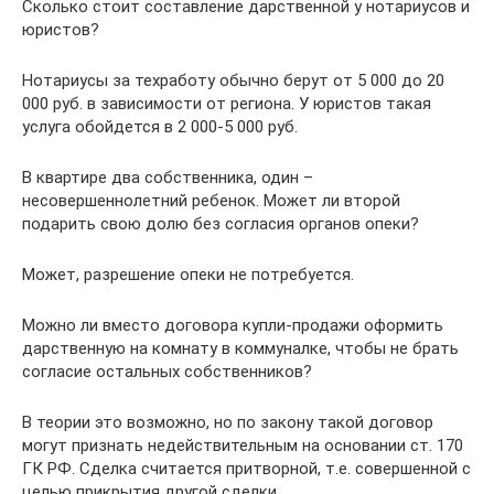
Сколько стоит составление дарственной у нотариусов и
юристов?
Нотариусы за техработу обычно берут от 5 000 до 20
000 руб. в зависимости от региона. У юристов такая
услуга обойдется в 2 000-5 000 руб.
В квартире два собственника, один –
несовершеннолетний ребенок. Может ли второй
подарить свою долю без согласия органов опеки?
Может, разрешение опеки не потребуется.
Можно ли вместо договора купли-продажи оформить
дарственную на комнату в коммуналке, чтобы не брать
согласие остальных собственников?
В теории это возможно, но по закону такой договор
могут признать недействительным на основании ст. 170
ГК РФ. Сделка считается притворной, т.е. совершенной с
целью прикрытия другой сделки.