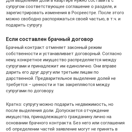
Для выделения доли в квартире нужно составить с
супругом соответствующее соглашение о разделе, и
зарегистрировать изменения в Росреестре. После этого
можно свободно распоряжаться своей частью, в т.ч. и
подарить супругу.
Если составлен брачный договор
Брачный контракт отменяет законный режим
собственности и устанавливает договорный. Согласно
нему, конкретное имущество распределяется между
супругами и принадлежит им единолично. Они вправе
дарить его друг другу или третьим лицам по
дарственной. Предварительное выделение долей не
требуется – ценности и так закрепляются между
супругами по договору.
Кратко: супругу можно подарить недвижимость, но
после выделения доли. Допускается отчуждение
имущества, принадлежащего гражданину лично на
основании брачного контракта. Без него или соглашения
об определении частей заявление могут не принять в