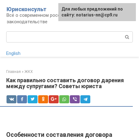
Перейти
Юрисконсульт
Для любых предложений по
к
Всё о современном российском
сайту: notarius-nn@cp9.ru
контенту
законодательстве
Поиск:
English
Главная
»
ЖКХ
Как правильно составить договор дарения
между супругами? Советы юриста
Особенности составления договора