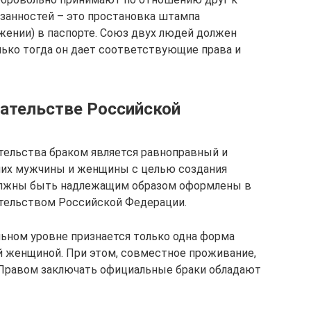
язанностей – это простановка штампа
ржении) в паспорте. Союз двух людей должен
лько тогда он дает соответствующие права и
дательстве Российской
ательства браком является равноправный и
их мужчины и женщины с целью создания
должны быть надлежащим образом оформлены в
тельством Российской Федерации.
льном уровне признается только одна форма
й женщиной. При этом, совместное проживание,
я. Правом заключать официальные браки обладают