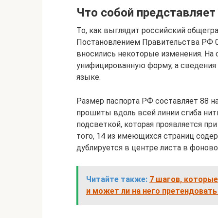
Что собой представляет
То, как выглядит российский общегр
Постановлением Правительства РФ 08
вносились некоторые изменения. На
унифицированную форму, а сведения 
языке.
Размер паспорта РФ составляет 88 на 
прошиты вдоль всей линии сгиба нит
подсветкой, которая проявляется пр
того, 14 из имеющихся страниц соде
дублируется в центре листа в фоново
Читайте также:
7 шагов, которые
и может ли на него претендовать