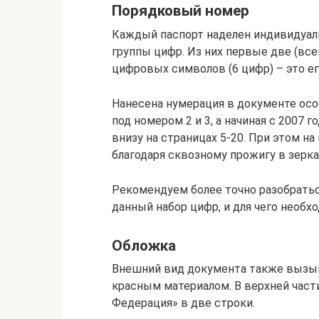
Порядковый номер
Каждый паспорт наделен индивидуа
группы цифр. Из них первые две (всег
цифровых символов (6 цифр) – это ег
Нанесена нумерация в документе ос
под номером 2 и 3, а начиная с 2007
внизу на страницах 5-20. При этом 
благодаря сквозному прожигу в зерк
Рекомендуем более точно разобратьс
данный набор цифр, и для чего необх
Обложка
Внешний вид документа также вызыв
красным материалом. В верхней част
Федерация» в две строки.