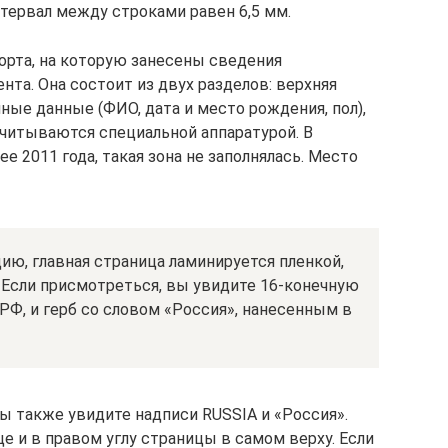
нтервал между строками равен 6,5 мм.
орта, на которую занесены сведения
та. Она состоит из двух разделов: верхняя
чные данные (ФИО, дата и место рождения, пол),
считываются специальной аппаратурой. В
е 2011 года, такая зона не заполнялась. Место
ю, главная страница ламинируется пленкой,
 Если присмотреться, вы увидите 16-конечную
РФ, и герб со словом «Россия», нанесенным в
 также увидите надписи RUSSIA и «Россия».
 и в правом углу страницы в самом верху. Если