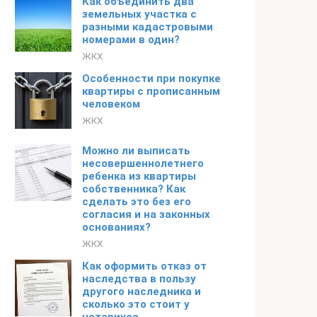
Как объединить два
земельных участка с
разными кадастровыми
номерами в один?
ЖКХ
Особенности при покупке
квартиры с прописанным
человеком
ЖКХ
Можно ли выписать
несовершеннолетнего
ребенка из квартиры
собственника? Как
сделать это без его
согласия и на законных
основаниях?
ЖКХ
Как оформить отказ от
наследства в пользу
другого наследника и
сколько это стоит у