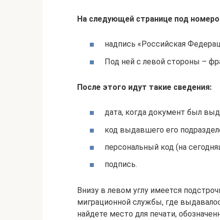
На следующей странице под номеро
надпись «Российская Федерац
Под ней с левой стороны – фр
После этого идут такие сведения:
дата, когда документ был выд
код выдавшего его подраздел
персональный код (на сегодня
подпись.
Внизу в левом углу имеется подстроч
миграционной службы, где выдавалос
найдете место для печати, обозначен