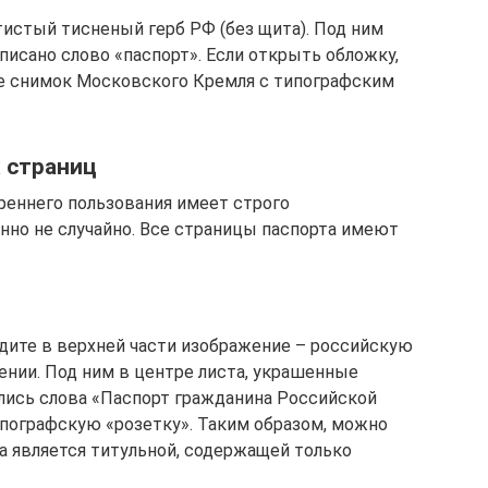
истый тисненый герб РФ (без щита). Под ним
исано слово «паспорт». Если открыть обложку,
те снимок Московского Кремля с типографским
 страниц
реннего пользования имеет строго
нно не случайно. Все страницы паспорта имеют
дите в верхней части изображение – российскую
ении. Под ним в центре листа, украшенные
лись слова «Паспорт гражданина Российской
пографскую «розетку». Таким образом, можно
та является титульной, содержащей только