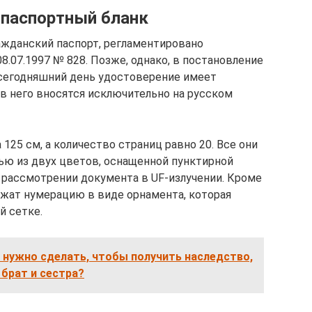
 паспортный бланк
ажданский паспорт, регламентировано
.07.1997 № 828. Позже, однако, в постановление
 сегодняшний день удостоверение имеет
в него вносятся исключительно на русском
125 см, а количество страниц равно 20. Все они
ью из двух цветов, оснащенной пунктирной
и рассмотрении документа в UF-излучении. Кроме
ржат нумерацию в виде орнамента, которая
й сетке.
 нужно сделать, чтобы получить наследство,
 брат и сестра?