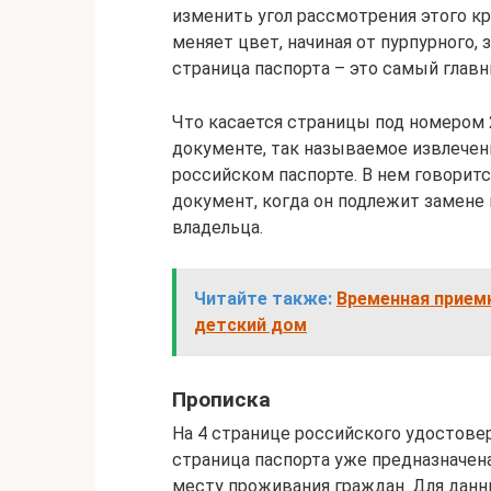
изменить угол рассмотрения этого кр
меняет цвет, начиная от пурпурного, 
страница паспорта – это самый глав
Что касается страницы под номером 
документе, так называемое извлече
российском паспорте. В нем говоритс
документ, когда он подлежит замене и
владельца.
Читайте также:
Временная приемн
детский дом
Прописка
На 4 странице российского удостовер
страница паспорта уже предназначен
месту проживания граждан. Для дан