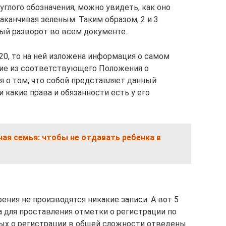
углого обозначения, можно увидеть, как оно
заканчивая зеленым. Таким образом, 2 и 3
ный разворот во всем документе.
20, то на ней изложена информация о самом
ние из соответствующего Положения о
я о том, что собой представляет данный
 какие права и обязанности есть у его
ая семья: чтобы не отдавать ребенка в
ения не производятся никакие записи. А вот 5
а для проставления отметки о регистрации по
ных о регистрации в общей сложности отведены