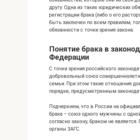
другу. Одна из таких юридических об
регистрации брака (либо о его расто
быть заключен по всем правилам, то
обязанности с точки зрения закона.
Понятие брака в законо
Федерации
С точки зрения российского законод
добровольный союз совершеннолетн
семьи. При этом такие отношения 
порядке, предусмотренным законода
Подчеркнем, что в России на официа
брака – союз одного мужчины с одно
согласно закону, браком не являетс
органы ЗАГС.