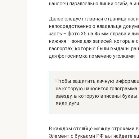
нанесен параллельно линии сгиба, а и
Далее следует главная страница пасп
непосредственно о владельце докумен
часть – фото 35 на 45 мм справа и ли
нижняя – зона для записей, которые 
паспортах, которые были выданы ране
для фотоснимка помечено уголками.
Чтобы защитить личную информаци
на которую наносится голограмма.
звезду, в которую вписаны буквы 
виде дуги.
В каждом столбце между строками вы
Элемент с буквами РФ вы найдете еще