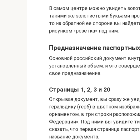
В самом центре можно увидеть золот
такими же золотистыми буквами проп
то на обратной ее стороне вы найде
рисунком «розетка» под ним.
Предназначение паспортных
Основной российский документ внут
установленный объем, и это соверше
свое предназначение.
Страницы 1, 2, 3 и 20
Открывая документ, вы сразу же уви
геральдику (герб) в цветном изображ
орнаментом, в три строки расположи
Федерации». Под ними вы увидите ти
сказать, что первая страница паспор
название документа.