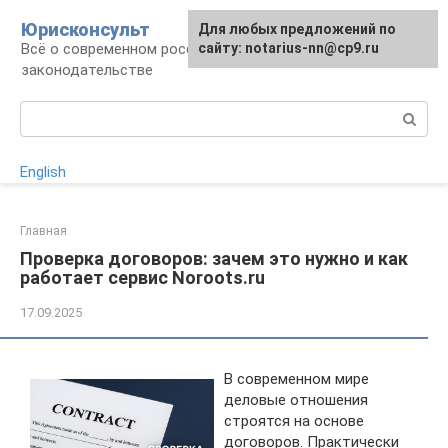
Перейти
Юрисконсульт
Для любых предложений по
к
Всё о современном российском
сайту: notarius-nn@cp9.ru
контенту
законодательстве
Поиск:
English
Главная
Проверка договоров: зачем это нужно и как
работает сервис Noroots.ru
17.09.2025
В современном мире
деловые отношения
строятся на основе
договоров. Практически