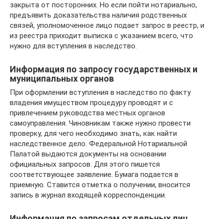
закрыта от посторонних. Но если пойти нотариально,
предъявить доказательства наличия родственных
связей, уполномоченное лицо подает запрос в реестр, и
из реестра приходит выписка с указанием всего, что
нужно для вступления в наследство.
Информация по запросу государственных и
муниципальных органов
При оформлении вступления в наследство по факту
владения имуществом процедуру проводят и с
привлечением руководства местных органов
самоуправления. Чиновникам также нужно провести
проверку, для чего необходимо знать, как найти
наследственное дело. Федеральной Нотариальной
Палатой выдаются документы на основании
официальных запросов. Для этого пишется
соответствующее заявление. Бумага подается в
приемную. Ставится отметка о получении, вносится
запись в журнал входящей корреспонденции.
Информация по запросам отдельных лиц