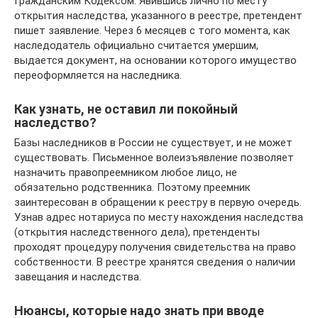
Гражданским Кодексом. Явившись лично по месту
открытия наследства, указанного в реестре, претендент
пишет заявление. Через 6 месяцев с того момента, как
наследодатель официально считается умершим,
выдается документ, на основании которого имущество
переоформляется на наследника.
Как узнать, не оставил ли покойный
наследство?
Базы наследников в России не существует, и не может
существовать. Письменное волеизъявление позволяет
назначить правопреемником любое лицо, не
обязательно родственника. Поэтому преемник
заинтересован в обращении к реестру в первую очередь.
Узнав адрес нотариуса по месту нахождения наследства
(открытия наследственного дела), претенденты
проходят процедуру получения свидетельства на право
собственности. В реестре хранятся сведения о наличии
завещания и наследства.
Нюансы, которые надо знать при вводе