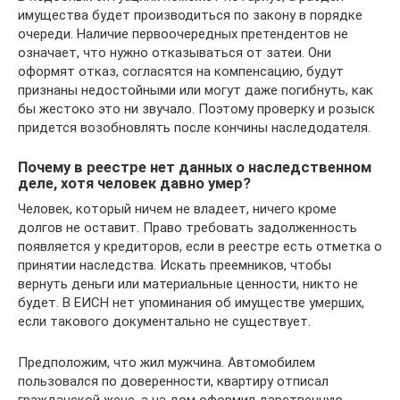
имущества будет производиться по закону в порядке
очереди. Наличие первоочередных претендентов не
означает, что нужно отказываться от затеи. Они
оформят отказ, согласятся на компенсацию, будут
признаны недостойными или могут даже погибнуть, как
бы жестоко это ни звучало. Поэтому проверку и розыск
придется возобновлять после кончины наследодателя.
Почему в реестре нет данных о наследственном
деле, хотя человек давно умер?
Человек, который ничем не владеет, ничего кроме
долгов не оставит. Право требовать задолженность
появляется у кредиторов, если в реестре есть отметка о
принятии наследства. Искать преемников, чтобы
вернуть деньги или материальные ценности, никто не
будет. В ЕИСН нет упоминания об имуществе умерших,
если такового документально не существует.
Предположим, что жил мужчина. Автомобилем
пользовался по доверенности, квартиру отписал
гражданской жене, а на дом оформил дарственную,