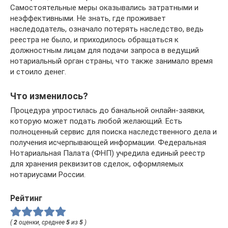
Самостоятельные меры оказывались затратными и
неэффективными. Не знать, где проживает
наследодатель, означало потерять наследство, ведь
реестра не было, и приходилось обращаться к
должностным лицам для подачи запроса в ведущий
нотариальный орган страны, что также занимало время
и стоило денег.
Что изменилось?
Процедура упростилась до банальной онлайн-заявки,
которую может подать любой желающий. Есть
полноценный сервис для поиска наследственного дела и
получения исчерпывающей информации. Федеральная
Нотариальная Палата (ФНП) учредила единый реестр
для хранения реквизитов сделок, оформляемых
нотариусами России.
Рейтинг
(
2
оценки, среднее
5
из
5
)