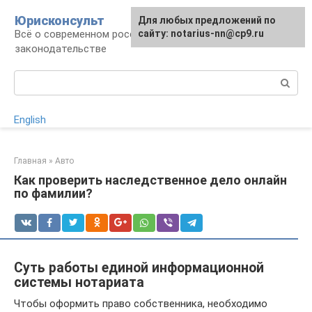
Перейти
Юрисконсульт
Для любых предложений по
к
Всё о современном российском
сайту: notarius-nn@cp9.ru
контенту
законодательстве
Поиск:
English
Главная
»
Авто
Как проверить наследственное дело онлайн
по фамилии?
Суть работы единой информационной
системы нотариата
Чтобы оформить право собственника, необходимо