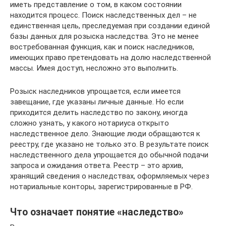
иметь представление о том, в каком состоянии
находится процесс. Поиск наследственных дел – не
единственная цель, преследуемая при создании единой
базы данных для розыска наследства. Это не менее
востребованная функция, как и поиск наследников,
имеющих право претендовать на долю наследственной
массы. Имея доступ, несложно это выполнить.
Розыск наследников упрощается, если имеется
завещание, где указаны личные данные. Но если
приходится делить наследство по закону, иногда
сложно узнать, у какого нотариуса открыто
наследственное дело. Знающие люди обращаются к
реестру, где указано не только это. В результате поиск
наследственного дела упрощается до обычной подачи
запроса и ожидания ответа. Реестр – это архив,
хранящий сведения о наследствах, оформляемых через
нотариальные конторы, зарегистрированные в РФ.
Что означает понятие «наследство»