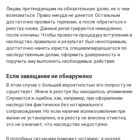
Лицам, претендующим на обязательную долю, не о чем
волноваться. Право никуда не денется. Остальным
достаточно проявить терпение, а после обратиться к
реестру снова. Данные регистрируются немедленно
после кончины. Чтобы провести процедуру вступления в
наследство правильно и результат был неоспоримым,
достаточно нанять юриста, специализирующегося по
наследственным делам, оформить доверенность и
поручить ему выполнять необходимые действия.
Если завещание не обнаружено
В этом случае с большей вероятностью его попросту не
существует. Иначе в реестре бы находилось упоминание.
Случаются и ошибки, как, например, при оформлении
наследства фактически без нотариального
сопровождения. Но если наличие волеизъявления при
жизни не установлено, и в реестр не внесена отметка,
это не означает, что наследство недоступно.
В подобных ситуациях поможет нотариус, а раздел