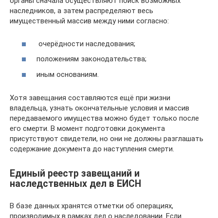
органы сначала осуществляют поиск возможных
наследников, а затем распределяют весь
имущественный массив между ними согласно:
очерёдности наследования;
положениям законодательства;
иным основаниям.
Хотя завещания составляются ещё при жизни
владельца, узнать окончательные условия и массив
передаваемого имущества можно будет только после
его смерти. В момент подготовки документа
присутствуют свидетели, но они не должны разглашать
содержание документа до наступления смерти.
Единый реестр завещаний и
наследственных дел в ЕИСН
В базе данных хранятся отметки об операциях,
производимых в рамках дел о наследовании. Если