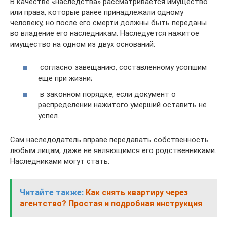
В качестве «наследства» рассматривается имущество
или права, которые ранее принадлежали одному
человеку, но после его смерти должны быть переданы
во владение его наследникам. Наследуется нажитое
имущество на одном из двух оснований:
согласно завещанию, составленному усопшим
ещё при жизни;
в законном порядке, если документ о
распределении нажитого умерший оставить не
успел.
Сам наследодатель вправе передавать собственность
любым лицам, даже не являющимся его родственниками.
Наследниками могут стать:
Читайте также:
Как снять квартиру через
агентство? Простая и подробная инструкция