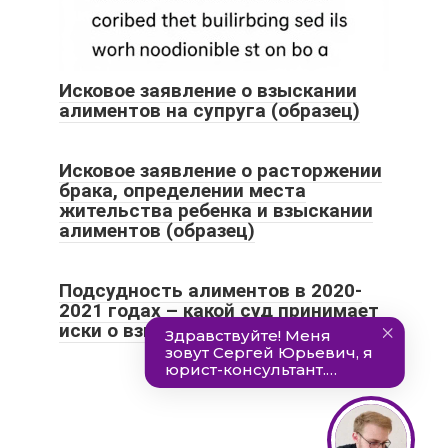
Исковое заявление о взыскании
алиментов на супруга (образец)
Исковое заявление о расторжении
брака, определении места
жительства ребенка и взыскании
алиментов (образец)
Подсудность алиментов в 2020-
2021 годах – какой суд принимает
иски о взыскании алиментов?