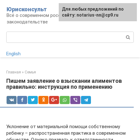
Перейти
Юрисконсульт
Для любых предложений по
к
Всё о современном российском
сайту: notarius-nn@cp9.ru
контенту
законодательстве
Поиск:
English
Главная
»
Семья
Пишем заявление о взыскании алиментов
правильно: инструкция по применению
Уклонение от материальной помощи собственному
ребенку – распространенная практика в современном
обществе. Однако призвать к ответственности