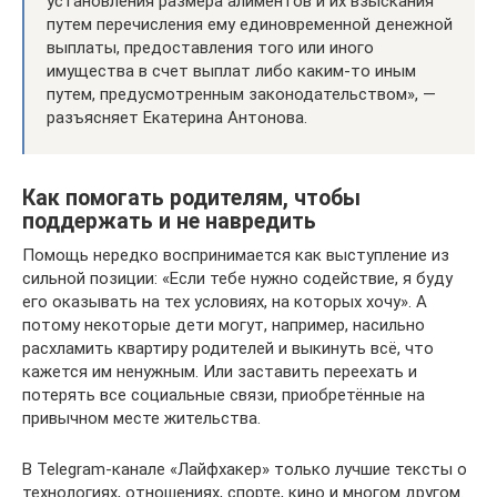
установления размера алиментов и их взыскания
путем перечисления ему единовременной денежной
выплаты, предоставления того или иного
имущества в счет выплат либо каким-то иным
путем, предусмотренным законодательством», —
разъясняет Екатерина Антонова.
Как помогать родителям, чтобы
поддержать и не навредить
Помощь нередко воспринимается как выступление из
сильной позиции: «Если тебе нужно содействие, я буду
его оказывать на тех условиях, на которых хочу». А
потому некоторые дети могут, например, насильно
расхламить квартиру родителей и выкинуть всё, что
кажется им ненужным. Или заставить переехать и
потерять все социальные связи, приобретённые на
привычном месте жительства.
В Telegram-канале «Лайфхакер» только лучшие тексты о
технологиях, отношениях, спорте, кино и многом другом.