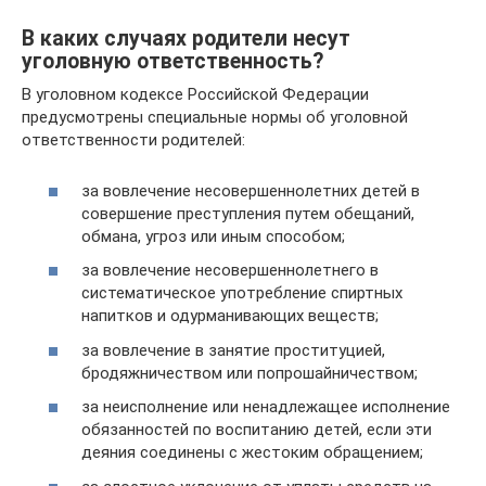
В каких случаях родители несут
уголовную ответственность?
В уголовном кодексе Российской Федерации
предусмотрены специальные нормы об уголовной
ответственности родителей:
за вовлечение несовершеннолетних детей в
совершение преступления путем обещаний,
обмана, угроз или иным способом;
за вовлечение несовершеннолетнего в
систематическое употребление спиртных
напитков и одурманивающих веществ;
за вовлечение в занятие проституцией,
бродяжничеством или попрошайничеством;
за неисполнение или ненадлежащее исполнение
обязанностей по воспитанию детей, если эти
деяния соединены с жестоким обращением;