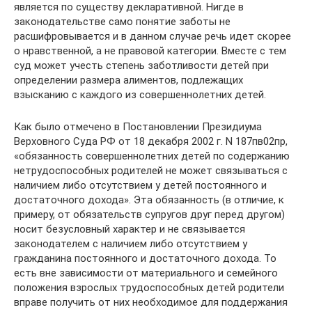
является по существу декларативной. Нигде в
законодательстве само понятие заботы не
расшифровывается и в данном случае речь идет скорее
о нравственной, а не правовой категории. Вместе с тем
суд может учесть степень заботливости детей при
определении размера алиментов, подлежащих
взысканию с каждого из совершеннолетних детей.
Как было отмечено в Постановлении Президиума
Верховного Суда РФ от 18 декабря 2002 г. N 187пв02пр,
«обязанность совершеннолетних детей по содержанию
нетрудоспособных родителей не может связываться с
наличием либо отсутствием у детей постоянного и
достаточного дохода». Эта обязанность (в отличие, к
примеру, от обязательств супругов друг перед другом)
носит безусловный характер и не связывается
законодателем с наличием либо отсутствием у
гражданина постоянного и достаточного дохода. То
есть вне зависимости от материального и семейного
положения взрослых трудоспособных детей родители
вправе получить от них необходимое для поддержания