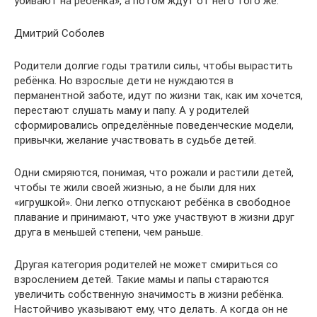
убивают на ребёнка», а потом ждут от него того же.
Дмитрий Соболев
Родители долгие годы тратили силы, чтобы вырастить
ребёнка. Но взрослые дети не нуждаются в
перманентной заботе, идут по жизни так, как им хочется,
перестают слушать маму и папу. А у родителей
сформировались определённые поведенческие модели,
привычки, желание участвовать в судьбе детей.
Одни смиряются, понимая, что рожали и растили детей,
чтобы те жили своей жизнью, а не были для них
«игрушкой». Они легко отпускают ребёнка в свободное
плавание и принимают, что уже участвуют в жизни друг
друга в меньшей степени, чем раньше.
Другая категория родителей не может смириться со
взрослением детей. Такие мамы и папы стараются
увеличить собственную значимость в жизни ребёнка.
Настойчиво указывают ему, что делать. А когда он не