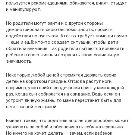
пользуется рекомендациями, обижаются, винят, стыдят
и манипулируют.
Но родители могут зайти и с другой стороны:
демонстрировать свою беспомощность, просить
содействия по пустякам. Кто‑то требует помощи прямо
— ещё и ещё; кто‑то создаёт ситуации, чтобы дети
обратили внимание. Так родители пытаются вовлекать
ребёнка в свою жизнь и сохранять свою социальную
значимость.
Некоторые любой ценой стремятся держать своих
детей на коротком поводке. Отсюда растут ноги,
например, у историй с сердечными приступами каждый
раз, когда сын собирается на свидание. Ведь если он
устроит личную жизнь, то мама перестанет быть для
него главной женщиной.
Бывает также, что родитель вполне дееспособен, может
ухаживать за собой и обеспечивать себя материально.
Но ничего не хочет делать — зачем, если ребёнок