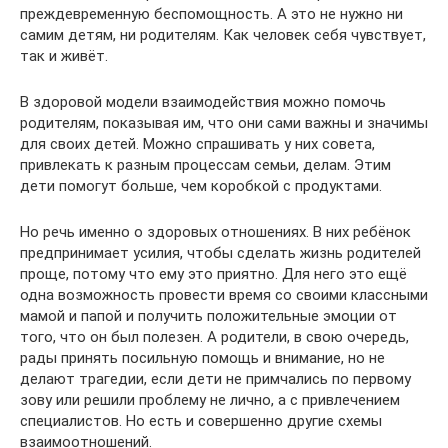
преждевременную беспомощность. А это не нужно ни
самим детям, ни родителям. Как человек себя чувствует,
так и живёт.
В здоровой модели взаимодействия можно помочь
родителям, показывая им, что они сами важны и значимы
для своих детей. Можно спрашивать у них совета,
привлекать к разным процессам семьи, делам. Этим
дети помогут больше, чем коробкой с продуктами.
Но речь именно о здоровых отношениях. В них ребёнок
предпринимает усилия, чтобы сделать жизнь родителей
проще, потому что ему это приятно. Для него это ещё
одна возможность провести время со своими классными
мамой и папой и получить положительные эмоции от
того, что он был полезен. А родители, в свою очередь,
рады принять посильную помощь и внимание, но не
делают трагедии, если дети не примчались по первому
зову или решили проблему не лично, а с привлечением
специалистов. Но есть и совершенно другие схемы
взаимоотношений.