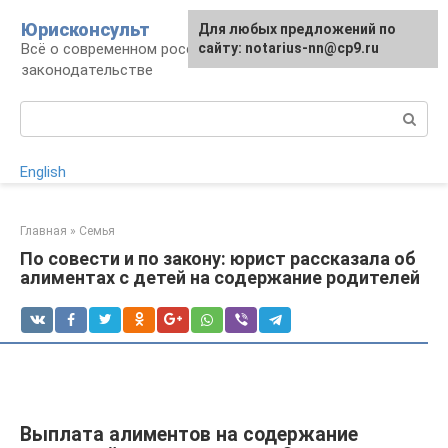
Перейти
Юрисконсульт
Для любых предложений по
к
Всё о современном российском
сайту: notarius-nn@cp9.ru
контенту
законодательстве
Поиск:
English
Главная
»
Семья
По совести и по закону: юрист рассказала об
алиментах с детей на содержание родителей
Выплата алиментов на содержание