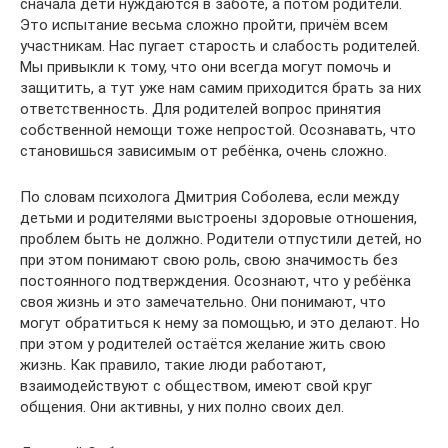
сначала дети нуждаются в заботе, а потом родители.
Это испытание весьма сложно пройти, причём всем
участникам. Нас пугает старость и слабость родителей.
Мы привыкли к тому, что они всегда могут помочь и
защитить, а тут уже нам самим приходится брать за них
ответственность. Для родителей вопрос принятия
собственной немощи тоже непростой. Осознавать, что
становишься зависимым от ребёнка, очень сложно.
По словам психолога Дмитрия Соболева, если между
детьми и родителями выстроены здоровые отношения,
проблем быть не должно. Родители отпустили детей, но
при этом понимают свою роль, свою значимость без
постоянного подтверждения. Осознают, что у ребёнка
своя жизнь и это замечательно. Они понимают, что
могут обратиться к нему за помощью, и это делают. Но
при этом у родителей остаётся желание жить свою
жизнь. Как правило, такие люди работают,
взаимодействуют с обществом, имеют свой круг
общения. Они активны, у них полно своих дел.