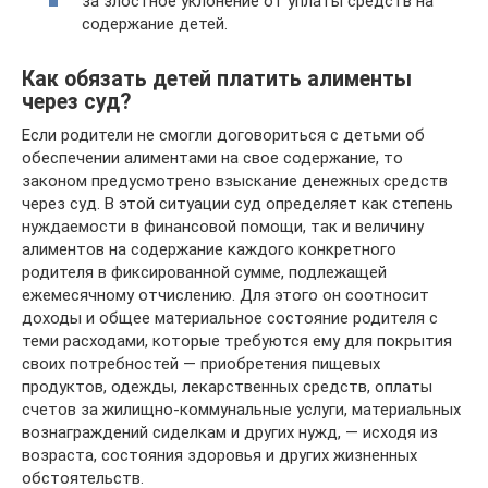
за злостное уклонение от уплаты средств на
содержание детей.
Как обязать детей платить алименты
через суд?
Если родители не смогли договориться с детьми об
обеспечении алиментами на свое содержание, то
законом предусмотрено взыскание денежных средств
через суд. В этой ситуации суд определяет как степень
нуждаемости в финансовой помощи, так и величину
алиментов на содержание каждого конкретного
родителя в фиксированной сумме, подлежащей
ежемесячному отчислению. Для этого он соотносит
доходы и общее материальное состояние родителя с
теми расходами, которые требуются ему для покрытия
своих потребностей — приобретения пищевых
продуктов, одежды, лекарственных средств, оплаты
счетов за жилищно-коммунальные услуги, материальных
вознаграждений сиделкам и других нужд, — исходя из
возраста, состояния здоровья и других жизненных
обстоятельств.