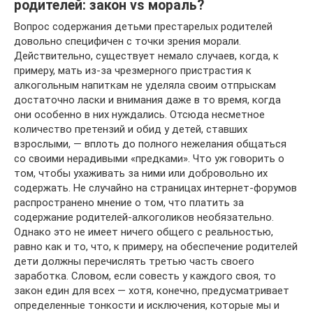
родителей: закон vs мораль?
Вопрос содержания детьми престарелых родителей
довольно специфичен с точки зрения морали.
Действительно, существует немало случаев, когда, к
примеру, мать из-за чрезмерного пристрастия к
алкогольным напиткам не уделяла своим отпрыскам
достаточно ласки и внимания даже в то время, когда
они особенно в них нуждались. Отсюда несметное
количество претензий и обид у детей, ставших
взрослыми, — вплоть до полного нежелания общаться
со своими нерадивыми «предками». Что уж говорить о
том, чтобы ухаживать за ними или добровольно их
содержать. Не случайно на страницах интернет-форумов
распространено мнение о том, что платить за
содержание родителей-алкоголиков необязательно.
Однако это не имеет ничего общего с реальностью,
равно как и то, что, к примеру, на обеспечение родителей
дети должны перечислять третью часть своего
заработка. Словом, если совесть у каждого своя, то
закон един для всех — хотя, конечно, предусматривает
определенные тонкости и исключения, которые мы и