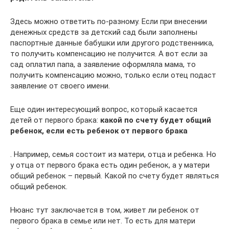
Здесь можно ответить по-разному. Если при внесении
денежных средств за детский сад были заполнены
паспортные данные бабушки или другого родственника,
то получить компенсацию не получится. А вот если за
сад оплатил папа, а заявление оформляла мама, то
получить компенсацию можно, только если отец подаст
заявление от своего имени.
Еще один интересующий вопрос, который касается
детей от первого брака:
какой по счету будет общий
ребенок, если есть ребенок от первого брака
. Например, семья состоит из матери, отца и ребенка. Но
у отца от первого брака есть один ребенок, а у матери
общий ребенок – первый. Какой по счету будет являться
общий ребенок.
Нюанс тут заключается в том, живет ли ребенок от
первого брака в семье или нет. То есть для матери