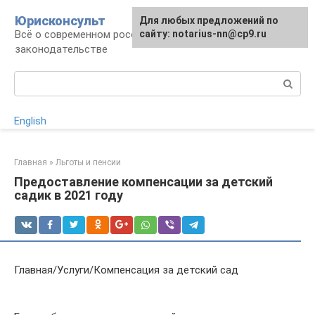
Перейти
Юрисконсульт
Для любых предложений по
к
Всё о современном российском
сайту: notarius-nn@cp9.ru
контенту
законодательстве
Поиск:
English
Главная
»
Льготы и пенсии
Предоставление компенсации за детский
садик в 2021 году
Главная/Услуги/Компенсация за детский сад