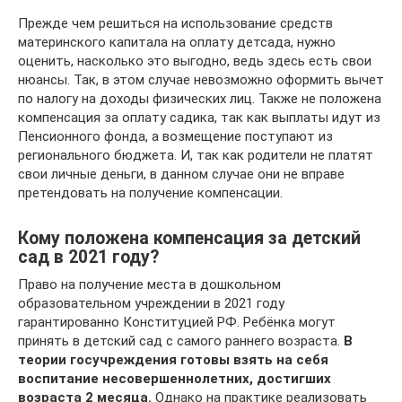
Прежде чем решиться на использование средств
материнского капитала на оплату детсада, нужно
оценить, насколько это выгодно, ведь здесь есть свои
нюансы. Так, в этом случае невозможно оформить вычет
по налогу на доходы физических лиц. Также не положена
компенсация за оплату садика, так как выплаты идут из
Пенсионного фонда, а возмещение поступают из
регионального бюджета. И, так как родители не платят
свои личные деньги, в данном случае они не вправе
претендовать на получение компенсации.
Кому положена компенсация за детский
сад в 2021 году?
Право на получение места в дошкольном
образовательном учреждении в 2021 году
гарантированно Конституцией РФ. Ребёнка могут
принять в детский сад с самого раннего возраста.
В
теории госучреждения готовы взять на себя
воспитание несовершеннолетних, достигших
возраста 2 месяца.
Однако на практике реализовать