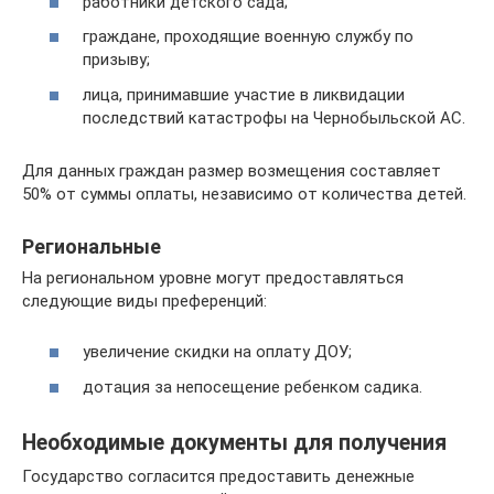
работники детского сада;
граждане, проходящие военную службу по
призыву;
лица, принимавшие участие в ликвидации
последствий катастрофы на Чернобыльской АС.
Для данных граждан размер возмещения составляет
50% от суммы оплаты, независимо от количества детей.
Региональные
На региональном уровне могут предоставляться
следующие виды преференций:
увеличение скидки на оплату ДОУ;
дотация за непосещение ребенком садика.
Необходимые документы для получения
Государство согласится предоставить денежные