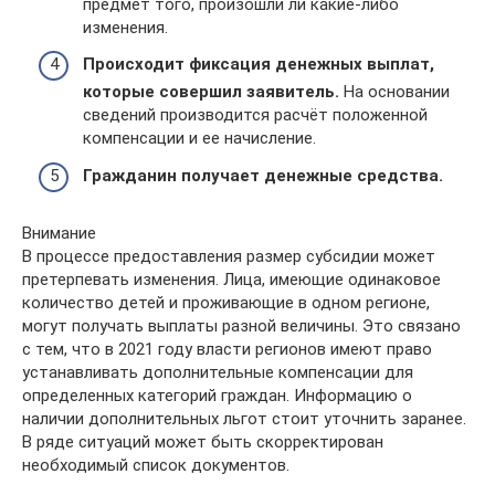
предмет того, произошли ли какие-либо
изменения.
Происходит фиксация денежных выплат,
которые совершил заявитель.
На основании
сведений производится расчёт положенной
компенсации и ее начисление.
Гражданин получает денежные средства.
Внимание
В процессе предоставления размер субсидии может
претерпевать изменения. Лица, имеющие одинаковое
количество детей и проживающие в одном регионе,
могут получать выплаты разной величины. Это связано
с тем, что в 2021 году власти регионов имеют право
устанавливать дополнительные компенсации для
определенных категорий граждан. Информацию о
наличии дополнительных льгот стоит уточнить заранее.
В ряде ситуаций может быть скорректирован
необходимый список документов.