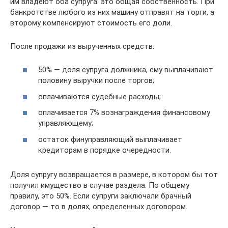
им владеют оба супруга: это общая собственность. При
банкротстве любого из них машину отправят на торги, а
второму компенсируют стоимость его доли.
После продажи из вырученных средств:
50% — доля супруга должника, ему выплачивают
половину выручки после торгов;
оплачиваются судебные расходы;
оплачивается 7% вознаграждения финансовому
управляющему;
остаток финуправляющий выплачивает
кредиторам в порядке очередности.
Доля супругу возвращается в размере, в котором бы тот
получил имущество в случае раздела. По общему
правилу, это 50%. Если супруги заключали брачный
договор — то в долях, определенных договором.