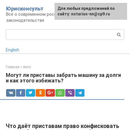
Перейти
Юрисконсульт
Для любых предложений по
к
Всё о современном российском
сайту: notarius-nn@cp9.ru
контенту
законодательстве
Поиск:
English
Главная
»
Авто
Могут ли приставы забрать машину за долги
и как этого избежать?
Что даёт приставам право конфисковать