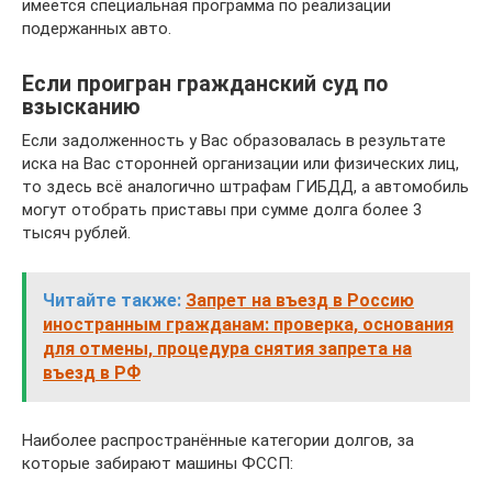
имеется специальная программа по реализации
подержанных авто.
Если проигран гражданский суд по
взысканию
Если задолженность у Вас образовалась в результате
иска на Вас сторонней организации или физических лиц,
то здесь всё аналогично штрафам ГИБДД, а автомобиль
могут отобрать приставы при сумме долга более 3
тысяч рублей.
Читайте также:
Запрет на въезд в Россию
иностранным гражданам: проверка, основания
для отмены, процедура снятия запрета на
въезд в РФ
Наиболее распространённые категории долгов, за
которые забирают машины ФССП: