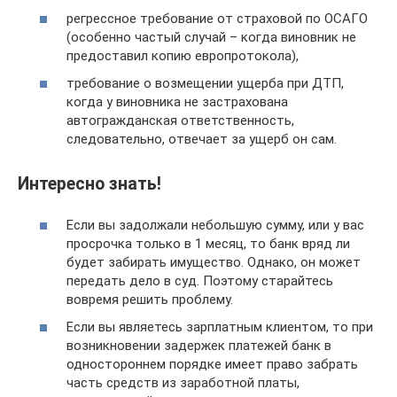
регрессное требование от страховой по ОСАГО
(особенно частый случай – когда виновник не
предоставил копию европротокола),
требование о возмещении ущерба при ДТП,
когда у виновника не застрахована
автогражданская ответственность,
следовательно, отвечает за ущерб он сам.
Интересно знать!
Если вы задолжали небольшую сумму, или у вас
просрочка только в 1 месяц, то банк вряд ли
будет забирать имущество. Однако, он может
передать дело в суд. Поэтому старайтесь
вовремя решить проблему.
Если вы являетесь зарплатным клиентом, то при
возникновении задержек платежей банк в
одностороннем порядке имеет право забрать
часть средств из заработной платы,