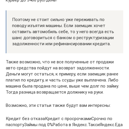
курьер до 3400 руб/день!
Поэтому не стоит сильно уже переживать по
поводу изъятия машины. Если заемщик хочет
оставить автомобиль себе, то у него всегда есть
шанс договориться с банком о реструктуризации
задолженности или рефинансировании кредита.
Также возможно, что не все полученные от продажи
авто средства пойдут на возврат задолженности.
Деньги могут остаться, к примеру, если заемщик ранее
платил по кредиту, и часть ссуды уже выплачена. Либо
машина была продана по цене, выше чем долг по займу.
Тогда разница возвращается должнику на руки.
Возможно, эти статьи также будут вам интересны:
Кредит без отказаКредит с просрочкамиСрочно по
паспортуЗаймы под 0%Работа в Яндекс.ТаксиЯндекс.Еда