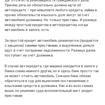
Да. Это и есть разновидность гражданского дела.
Причём, речь не обязательно должна идти об
автокредите – при невыплате любого кредита, займа и
прочих обязательств взыскать долг могут за счёт
автомобиля должника. Но только приставы. И разница
между простым кредитом и автокредитом, когда
автомобиль в залоге, есть.
За простой кредит автомобиль реализуется (продаётся
с аукциона) самими приставами, а вырученные деньги
идут в счёт погашения задолженности. Разница далее
поступает на счёт должника.
В случае автокредита, где машина находится в залоге у
банка схема немного другая, но и здесь банк просто так
не может отнять автомобиль. Сначала банк обязан
обратиться в суд для вынесения постановления о
взыскании средств в должника. Как и во всех схемах
выше, по решению суда исполнительный лист уходит
приставам.