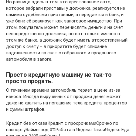
Но разница здесь в том, что арестованное авто,
которое забрали приставы у должника, реализуется не
самими судебными приставами, а передаётся в банк, и
уже банк её реализует как залоговое имущество. При
этом, покупатель может перечислять деньги и на счёт
непосредственно должника, но вот только именно в
этом же банке, а должник будет иметь второстепенный
доступ к счёту – в приоритете будет списание
задолженности за счёт отобранного и проданного
автомобиля в залоге.
Просто кредитную машину не так-то
просто продать.
С течением времени автомобиль теряет в цене из-за
износа. Иногда вырученных от продажи денег может
даже не хватить на погашение тела кредита, процентов
и суммы штрафов.
Кредит без отказаКредит с просрочкамиСрочно по
паспортуЗаймы под 0%Работа в Яндекс.ТаксиЯндекс.Еда