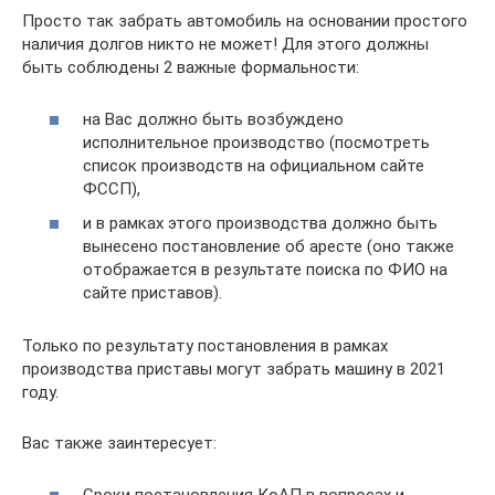
Просто так забрать автомобиль на основании простого
наличия долгов никто не может! Для этого должны
быть соблюдены 2 важные формальности:
на Вас должно быть возбуждено
исполнительное производство (посмотреть
список производств на официальном сайте
ФССП),
и в рамках этого производства должно быть
вынесено постановление об аресте (оно также
отображается в результате поиска по ФИО на
сайте приставов).
Только по результату постановления в рамках
производства приставы могут забрать машину в 2021
году.
Вас также заинтересует:
Сроки постановления КоАП в вопросах и