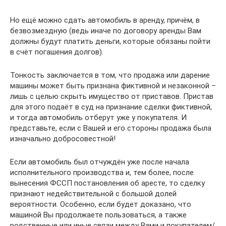
Но ещё можно сдать автомобиль в аренду, причём, в
безвозмездную (ведь иначе по договору аренды Вам
должны будут платить деньги, которые обязаны пойти
в счёт погашения долгов).
Тонкость заключается в том, что продажа или дарение
машины может быть признана фиктивной и незаконной –
лишь с целью скрыть имущество от приставов. Пристав
для этого подаёт в суд на признание сделки фиктивной,
и тогда автомобиль отберут уже у покупателя. И
представьте, если с Вашей и его стороны продажа была
изначально добросовестной!
Если автомобиль был отчуждён уже после начала
исполнительного производства и, тем более, после
вынесения ФССП постановления об аресте, то сделку
признают недействительной с большой долей
вероятности. Особенно, если будет доказано, что
машиной Вы продолжаете пользоваться, а также
родственные или иные связи между Вами и покупателем/