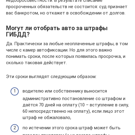
недобросовестности. В результате списание
просроченных обязательств не состоится: суд признает
вас банкротом, но откажет в освобождении от долгов.
Могут ли отобрать авто за штрафы
ГИБДД?
Да. Практически за любые неоплаченные штрафы, в том
числе с камер автофиксации. Но для этого важно
понимать сроки, после которых появилась просрочка, и
сколько таковая действует.
Эти сроки выглядят следующим образом:
водителю или собственнику выносится
административно постановление со штрафом и
даётся 70 дней на оплату (10 – вступление в силу,
60 непосредственно на оплату), если лицо этот
штраф не обжаловало,
по истечении этого срока штраф может быть