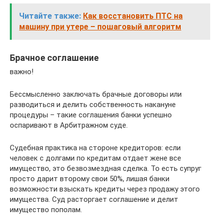
Читайте также:
Как восстановить ПТС на
машину при утере – пошаговый алгоритм
Брачное соглашение
важно!
Бессмысленно заключать брачные договоры или
разводиться и делить собственность накануне
процедуры – такие соглашения банки успешно
оспаривают в Арбитражном суде.
Судебная практика на стороне кредиторов: если
человек с долгами по кредитам отдает жене все
имущество, это безвозмездная сделка. То есть супруг
просто дарит второму свои 50%, лишая банки
возможности взыскать кредиты через продажу этого
имущества. Суд расторгает соглашение и делит
имущество пополам.