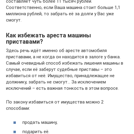
составляет чуть более 11 тысяч рублей.
Соответственно, если Ваша машина стоит больше 1,1
миллиона рублей, то забрать её за долги у Вас уже
смогут.
Как избежать ареста машины
приставами?
Здесь речь идёт именно об аресте автомобиля
приставами, а не когда он находится в залоге у банка.
Самый очевидный способ избежать лишения машины в
случае, если её заберут судебные приставы – это
избавиться от неё. Имущество, принадлежащее не
должнику, забрать не смогут… За исключением
исключений – есть важная тонкость в этом вопросе.
По закону избавиться от имущества можно 2
способами:
продать машину,
подарить её.