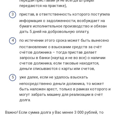
передан приставам (и не всегда штрафы
передаются на практике),
пристав, в ответственность которого поступила
информация о задолженности, возбуждает на
бумаге исполнительное производство и обязан
дать 5 дней на добровольную оплату,
по истечении этого срока может быть вынесено
постановление о взыскании средств за счёт
счётов должника – тогда пристав делает
запросы в банки (наугад и не во все) о наличии
счетов должника; если таковые находятся,
деньги списываются с карты или счетов,
уже далее, если не удалось взыскать
непосредственно деньги должника, то может
быть наложен арест, только в рамках которого и
могут забрать машину для реализации в счёт
долга.
Важно! Если сумма долга у Вас менее 3 000 рублей, то