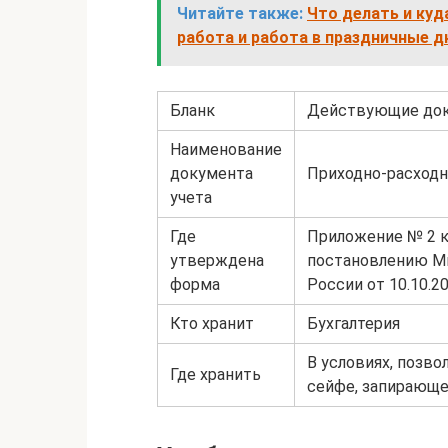
Читайте также:
Что делать и куд
работа и работа в праздничные д
Бланк
Действующие до
Наименование
документа
Приходно-расходн
учета
Где
Приложение № 2 
утверждена
постановлению М
форма
России от 10.10.2
Кто хранит
Бухгалтерия
В условиях, позво
Где хранить
сейфе, запирающ