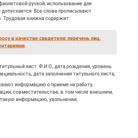
 фиолетовой ручкой, использование для
е допускается. Все слова прописывают
. Трудовая книжка содержит:
осу в качестве свидетеля: перечень лиц.
ментариями
итульный лист: Ф.И.О., дата рождения, уровень
пециальность, дата заполнения титульного листа;
ывают информацию о приеме на работу,
ации, совместительстве, в том числе внешнем,
 такую информацию, увольнении;