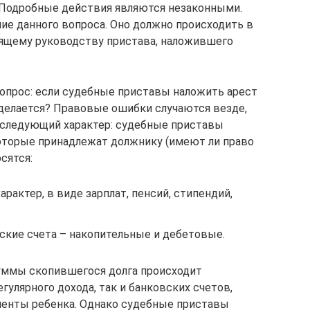
. Подробные действия являются незаконными.
е данного вопроса. Оно должно происходить в
оящему руководству пристава, наложившего
опрос: если судебные приставы наложить арест
 делается? Правовые ошибки случаются везде,
т следующий характер: судебные приставы
которые принадлежат должнику (имеют ли право
осятся:
рактер, в виде зарплат, пенсий, стипендий,
кие счета – накопительные и дебетовые.
уммы скопившегося долга происходит
гулярного дохода, так и банковских счетов,
менты ребенка. Однако судебные приставы