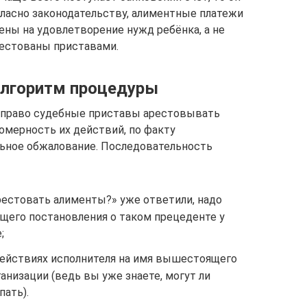
гласно законодательству, алиментные платежи
ены на удовлетворение нужд ребёнка, а не
рестованы приставами.
алгоритм процедуры
 право судебные приставы арестовывать
омерность их действий, по факту
ьное обжалование. Последовательность
арестовать алименты?» уже ответили, надо
щего постановления о таком прецеденте у
;
действиях исполнителя на имя вышестоящего
анизации (ведь вы уже знаете, могут ли
пать).