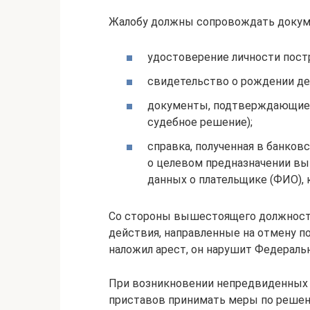
Жалобу должны сопровождать докум
удостоверение личности постр
свидетельство о рождении де
документы, подтверждающие 
судебное решение);
справка, полученная в банков
о целевом предназначении вып
данных о плательщике (ФИО),
Со стороны вышестоящего должност
действия, направленные на отмену п
наложил арест, он нарушит Федераль
При возникновении непредвиденных 
приставов принимать меры по решени