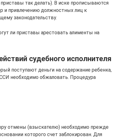
 приставы так делать). В иске прописываются
ер и привлечению должностных лиц к
щему законодательству.
огут ли приставы арестовать алименты на
йствий судебного исполнителя
оторый поступают деньги на содержание ребенка,
ССИ необходимо обжаловать. Процедура
тору отмены (взыскателю) необходимо прежде
основании которого счет заблокирован. Для