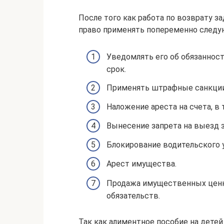
После того как работа по возврату з
право применять попеременно следу
Уведомлять его об обязаннос
срок.
Применять штрафные санкции
Наложение ареста на счета, в
Вынесение запрета на выезд 
Блокирование водительского 
Арест имущества.
Продажа имущественных ценно
обязательств.
Так как алиментное пособие на детей