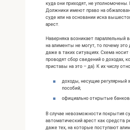
куда они приходят, не уполномочены
Должники имеют право на обжаловани
суде или на основании иска вышест
арест.
Наверняка возникает параллельный в
на алименты не могут, то почему это
даже в таких ситуациях. Схема носи
проводят сбор сведений о доходах, 
приставы на это – да). К их числу отн
доходы, несущие регулярный ха
пособий;
официально открытые банковс
В случае невозможности покрытия с
автоматический арест как средств ре
даже тех, на которые поступают али