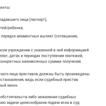
енты:
адавшего лица (паспорт),
тей/ребенка;
порядок алиментных выплат (соглашение,
ском учреждение с указанной в ней информацией
лат, датах и периодах поступления платежей,
 конкретных ежемесячных суммах получения.
ного лица приставов должны быть произведены
остановления, ведь если судебный пристав
ный закон.
обстоятельств либо нежелании судебных
ю задачи целесообразна подача иска в суд