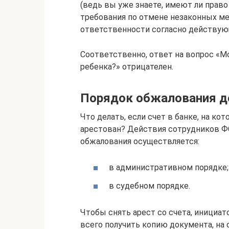
(ведь вы уже знаете, имеют ли право
требования по отмене незаконных м
ответственности согласно действую
Соответственно, ответ на вопрос «М
ребенка?» отрицателен.
Порядок обжалования де
Что делать, если счет в банке, на к
арестован? Действия сотрудников Ф
обжалования осуществляется:
в административном порядке;
в судебном порядке.
Чтобы снять арест со счета, инициа
всего получить копию документа, на 