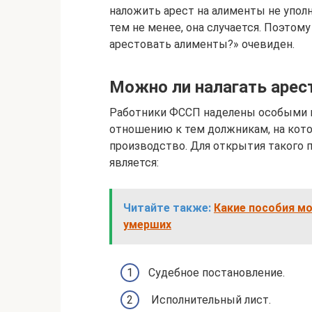
наложить арест на алименты не уполн
тем не менее, она случается. Поэтом
арестовать алименты?» очевиден.
Можно ли налагать арес
Работники ФССП наделены особыми п
отношению к тем должникам, на кот
производство. Для открытия такого 
является:
Читайте также:
Какие пособия м
умерших
Судебное постановление.
Исполнительный лист.